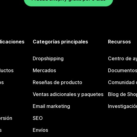
licaciones
Categorías principales
Recursos
Dropshipping
Centro de a
ductos
Mercados
Documentos
os
Reseñas de producto
Comunidad d
Ventas adicionales y paquetes
Blog de Sho
Email marketing
Investigació
rsión
SEO
s
Envíos