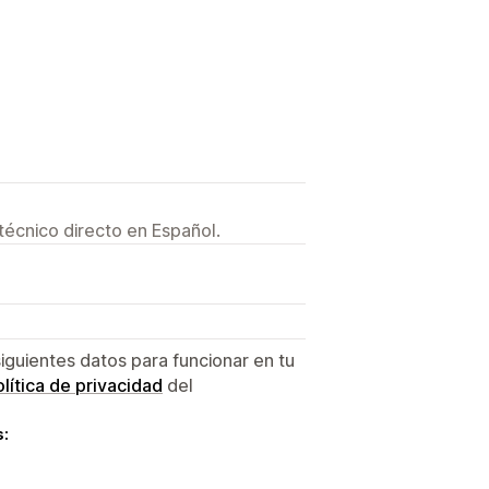
técnico directo en Español.
siguientes datos para funcionar en tu
lítica de privacidad
del
s: