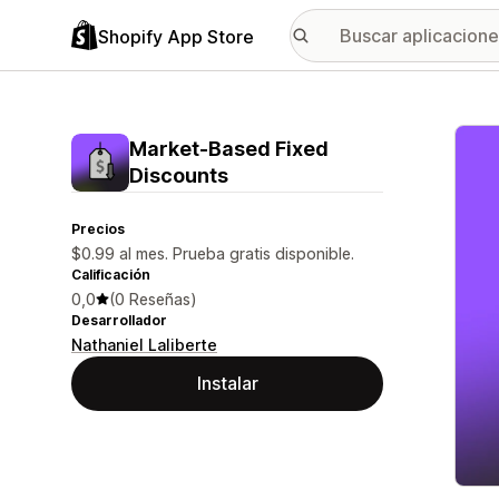
Shopify App Store
Galer
Market‑Based Fixed
Discounts
Precios
$0.99 al mes. Prueba gratis disponible.
Calificación
0,0
(0 Reseñas)
Desarrollador
Nathaniel Laliberte
Instalar