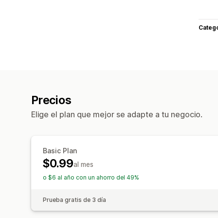
Categ
Precios
Elige el plan que mejor se adapte a tu negocio.
Basic Plan
$0.99
al mes
o $6 al año con un ahorro del 49%
Prueba gratis de 3 día