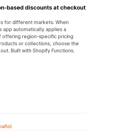
ion-based discounts at checkout
es for different markets. When
e app automatically applies a
 offering region-specific pricing
roducts or collections, choose the
ut. Built with Shopify Functions.
spañol