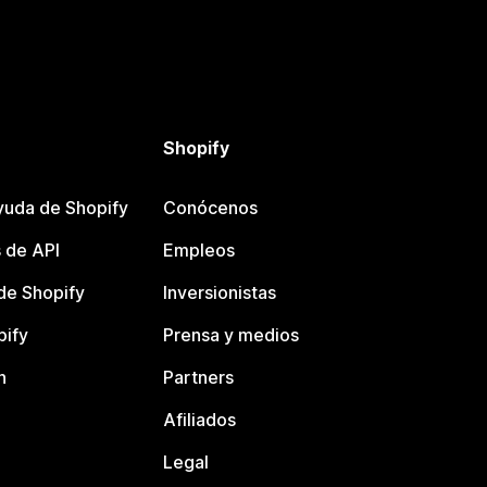
Shopify
yuda de Shopify
Conócenos
 de API
Empleos
e Shopify
Inversionistas
pify
Prensa y medios
n
Partners
Afiliados
Legal