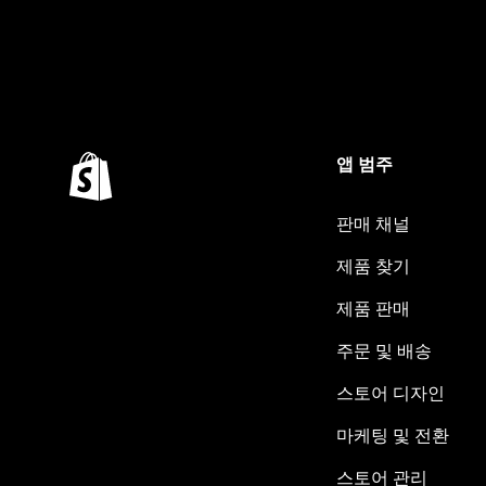
앱 범주
판매 채널
제품 찾기
제품 판매
주문 및 배송
스토어 디자인
마케팅 및 전환
스토어 관리