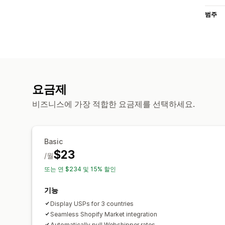
범주
요금제
비즈니스에 가장 적합한 요금제를 선택하세요.
Basic
$23
/월
또는 연 $234 및 15% 할인
기능
Display USPs for 3 countries
Seamless Shopify Market integration
Automatically pull Webshipper rates