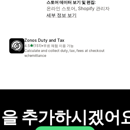
스토어 데이터 보기 및 편집:
온라인 스토어, Shopify 관리자
세부 정보 보기
Zonos Duty and Tax
별 5개 중
4.5
(151)
•
무료 체험 이용 가능
총 리뷰 151개
Calculate and collect duty, tax, fees at checkout
w/remittance
을 추가하시겠어