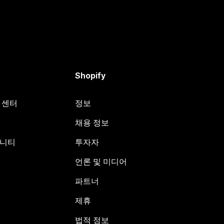
Shopify
원 센터
정보
채용 정보
뮤니티
투자자
언론 및 미디어
파트너
제휴
법적 정보