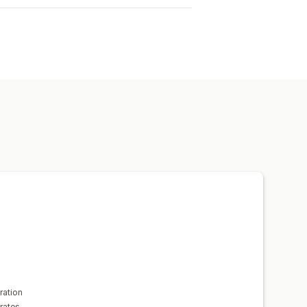
ration
rates