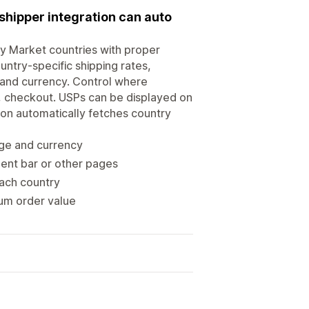
shipper integration can auto
fy Market countries with proper
untry-specific shipping rates,
 and currency. Control where
 checkout. USPs can be displayed on
ion automatically fetches country
age and currency
ent bar or other pages
each country
mum order value