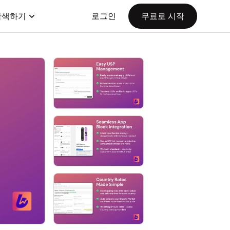
탐색하기
로그인
무료로 시작