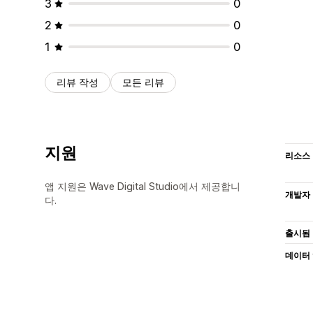
3
0
2
0
1
0
리뷰 작성
모든 리뷰
지원
리소스
앱 지원은 Wave Digital Studio에서 제공합니
개발자
다.
출시됨
데이터