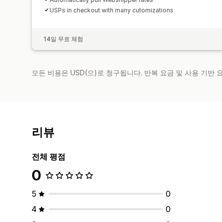
USPs in checkout with many cutomizations
14일 무료 체험
모든 비용은 USD(으)로 청구됩니다. 반복 요금 및 사용 기반
리뷰
전체 평점
0
5
0
4
0