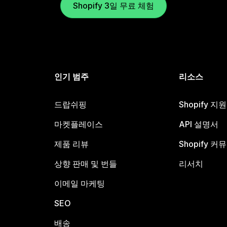
Shopify 3일 무료 체험
인기 범주
리소스
드랍쉬핑
Shopify 지
마켓플레이스
API 설명서
제품 리뷰
Shopify 커
상향 판매 및 번들
리서치
이메일 마케팅
SEO
배송