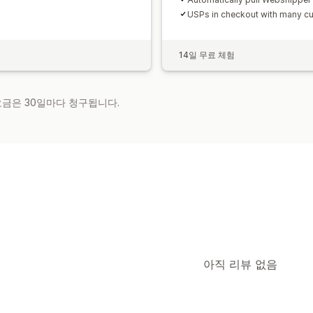
USPs in checkout with many c
14일 무료 체험
 요금은 30일마다 청구됩니다.
아직 리뷰 없음