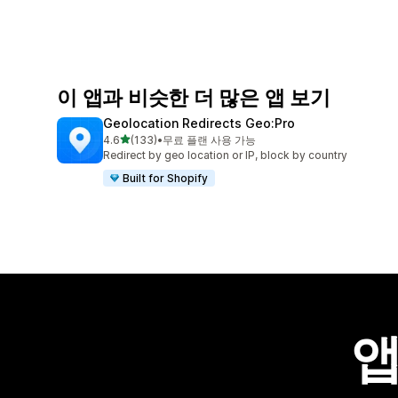
이 앱과 비슷한 더 많은 앱 보기
Geolocation Redirects Geo:Pro
별 5개 중
4.6
(133)
•
무료 플랜 사용 가능
총 리뷰 133개
Redirect by geo location or IP, block by country
Built for Shopify
앱