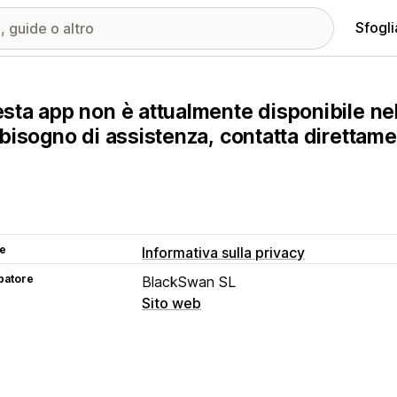
Sfogli
sta app non è attualmente disponibile nel
 bisogno di assistenza, contatta direttam
se
Informativa sulla privacy
patore
BlackSwan SL
Sito web