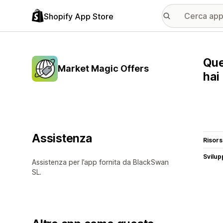
Shopify App Store
Que
Market Magic Offers
hai
Assistenza
Risor
Svilup
Assistenza per l’app fornita da BlackSwan
SL.