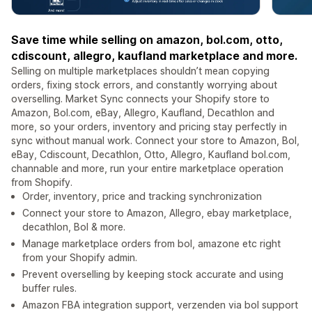
Save time while selling on amazon, bol.com, otto,
cdiscount, allegro, kaufland marketplace and more.
Selling on multiple marketplaces shouldn’t mean copying
orders, fixing stock errors, and constantly worrying about
overselling. Market Sync connects your Shopify store to
Amazon, Bol.com, eBay, Allegro, Kaufland, Decathlon and
more, so your orders, inventory and pricing stay perfectly in
sync without manual work. Connect your store to Amazon, Bol,
eBay, Cdiscount, Decathlon, Otto, Allegro, Kaufland bol.com,
channable and more, run your entire marketplace operation
from Shopify.
Order, inventory, price and tracking synchronization
Connect your store to Amazon, Allegro, ebay marketplace,
decathlon, Bol & more.
Manage marketplace orders from bol, amazone etc right
from your Shopify admin.
Prevent overselling by keeping stock accurate and using
buffer rules.
Amazon FBA integration support, verzenden via bol support