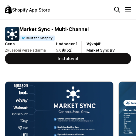
Shopify App Store
Market Sync ‑ Multi‑Channel
Built for Shopify
Cena
Hodnocení
Vývojář
Zkušební verze zdarma
5,0
(52)
Market Sync BV
Instalovat