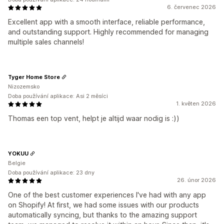
6. červenec 2026
Excellent app with a smooth interface, reliable performance,
and outstanding support. Highly recommended for managing
multiple sales channels!
Tyger Home Store
Nizozemsko
Doba používání aplikace: Asi 2 měsíci
1. květen 2026
Thomas een top vent, helpt je altijd waar nodig is :))
YOKUU
Belgie
Doba používání aplikace: 23 dny
26. únor 2026
One of the best customer experiences I've had with any app
on Shopify! At first, we had some issues with our products
automatically syncing, but thanks to the amazing support