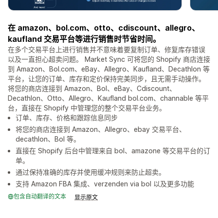
在 amazon、bol.com、otto、cdiscount、allegro、
kaufland 交易平台等进行销售时节省时间。
在多个交易平台上进行销售并不意味着要复制订单、修复库存错误
以及一直担心超卖问题。 Market Sync 可将您的 Shopify 商店连接
到 Amazon、Bol.com、eBay、Allegro、Kaufland、Decathlon 等
平台，让您的订单、库存和定价保持完美同步，且无需手动操作。
将您的商店连接到 Amazon、Bol、eBay、Cdiscount、
Decathlon、Otto、Allegro、Kaufland bol.com、channable 等平
台，直接在 Shopify 中管理您的整个交易平台业务。
订单、库存、价格和跟踪信息同步
将您的商店连接到 Amazon、Allegro、ebay 交易平台、
decathlon、Bol 等。
直接在 Shopify 后台中管理来自 bol、amazone 等交易平台的订
单。
通过保持准确的库存并使用缓冲规则来防止超卖。
支持 Amazon FBA 集成、verzenden via bol 以及更多功能
包含自动翻译的文本
显示原文