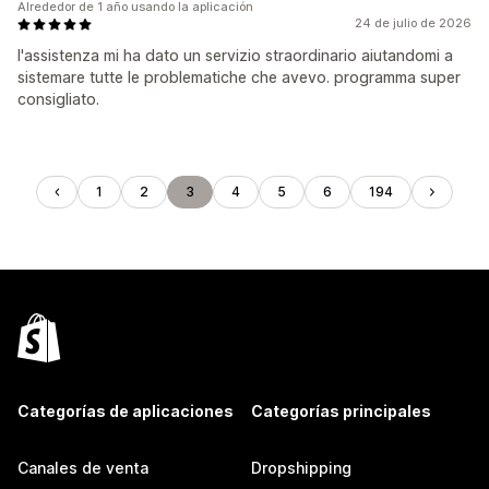
Alrededor de 1 año usando la aplicación
24 de julio de 2026
l'assistenza mi ha dato un servizio straordinario aiutandomi a
sistemare tutte le problematiche che avevo. programma super
consigliato.
1
2
3
4
5
6
194
Categorías de aplicaciones
Categorías principales
Canales de venta
Dropshipping