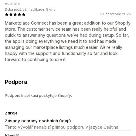
Austrálie
Doba používání aplikace: 5 dny
27. červenec 2026
Marketplace Connect has been a great addition to our Shopify
store. The customer service team has been really helpful and
quick to answer any questions we’ve had during setup. So far,
the app is doing everything we need it to and has made
managing our marketplace listings much easier. We’re really
happy with the support and functionality so far and look
forward to continuing to use it.
Podpora
Podporu k aplikaci poskytuje Shopify.
Zdroje
Zásady ochrany osobních údajů
Tento vývojář nenabízí přímou podporu v jazyce Čeština.
Vývojář