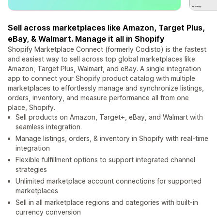
Sell across marketplaces like Amazon, Target Plus,
eBay, & Walmart. Manage it all in Shopify
Shopify Marketplace Connect (formerly Codisto) is the fastest
and easiest way to sell across top global marketplaces like
Amazon, Target Plus, Walmart, and eBay. A single integration
app to connect your Shopify product catalog with multiple
marketplaces to effortlessly manage and synchronize listings,
orders, inventory, and measure performance all from one
place, Shopify.
Sell products on Amazon, Target+, eBay, and Walmart with
seamless integration.
Manage listings, orders, & inventory in Shopify with real-time
integration
Flexible fulfillment options to support integrated channel
strategies
Unlimited marketplace account connections for supported
marketplaces
Sell in all marketplace regions and categories with built-in
currency conversion