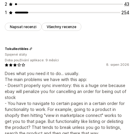
2
43
1
254
Napsat recenzi
Všechny recenze
Tokullectibles
Spojené státy
Doba používání aplikace: 9 měsíci
8. srpen 2026
Does what you need it to do... usually.
The main problems we have with this app:
- Doesn't properly sync inventory: this is a huge one because
ebay will penalize you for cancelling an order for being out of
stock
- You have to navigate to certain pages in a certain order for
functionality to work. For example, going to a product in
shopify then hitting "view in marketplace connect" works to
get you to that page. But functionality like listing or delisting
the product? That tends to break unless you go to listings,
search the product and then get there that way.