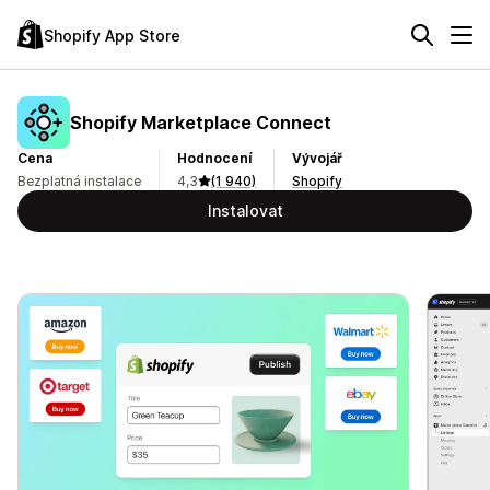
Shopify App Store
Shopify Marketplace Connect
Cena
Hodnocení
Vývojář
Bezplatná instalace
4,3
(1 940)
Shopify
Instalovat