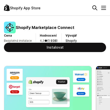
Shopify App Store
Shopify Marketplace Connect
Cena
Hodnocení
Vývojář
Bezplatná instalace
4,3
(1 938)
Shopify
Instalovat