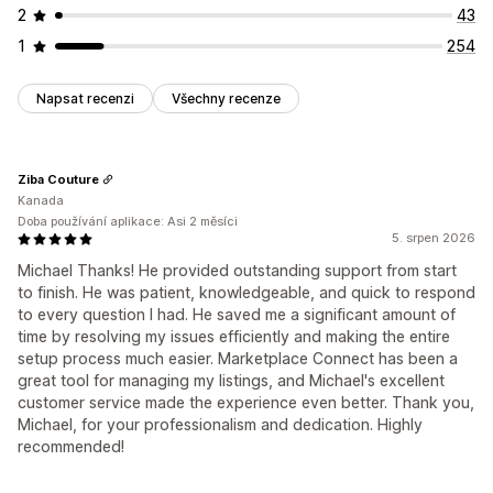
2
43
1
254
Napsat recenzi
Všechny recenze
Ziba Couture
Kanada
Doba používání aplikace: Asi 2 měsíci
5. srpen 2026
Michael Thanks! He provided outstanding support from start
to finish. He was patient, knowledgeable, and quick to respond
to every question I had. He saved me a significant amount of
time by resolving my issues efficiently and making the entire
setup process much easier. Marketplace Connect has been a
great tool for managing my listings, and Michael's excellent
customer service made the experience even better. Thank you,
Michael, for your professionalism and dedication. Highly
recommended!