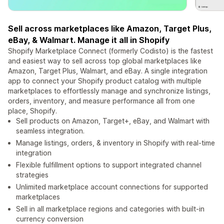
Sell across marketplaces like Amazon, Target Plus,
eBay, & Walmart. Manage it all in Shopify
Shopify Marketplace Connect (formerly Codisto) is the fastest
and easiest way to sell across top global marketplaces like
Amazon, Target Plus, Walmart, and eBay. A single integration
app to connect your Shopify product catalog with multiple
marketplaces to effortlessly manage and synchronize listings,
orders, inventory, and measure performance all from one
place, Shopify.
Sell products on Amazon, Target+, eBay, and Walmart with
seamless integration.
Manage listings, orders, & inventory in Shopify with real-time
integration
Flexible fulfillment options to support integrated channel
strategies
Unlimited marketplace account connections for supported
marketplaces
Sell in all marketplace regions and categories with built-in
currency conversion