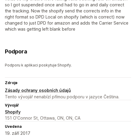
so I got suspended once and had to go in and daily correct
the tracking. Now the shopify send the corrects info in the
right format so DPD Local on shopify (which is correct) now
changed to just DPD for amazon and adds the Carrier Service
which was getting left blank before
Podpora
Podporu k aplikaci poskytuje Shopify.
Zdroje
Zásady ochrany osobních údajů
Tento vývojář nenabízí přímou podporu v jazyce Čeština.
Vývojář
Shopify
151 O’Connor St, Ottawa, ON, ON, CA
Uvedena
19. září 2017