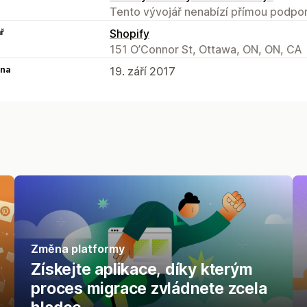
Tento vývojář nenabízí přímou podpor
ř
Shopify
151 O’Connor St, Ottawa, ON, ON, CA
na
19. září 2017
Změna platformy
Získejte aplikace, díky kterým
proces migrace zvládnete zcela