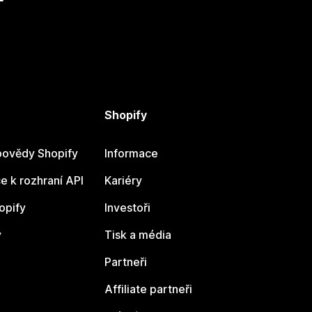
Shopify
ovědy Shopify
Informace
 k rozhraní API
Kariéry
opify
Investoři
y
Tisk a média
Partneři
Affiliate partneři