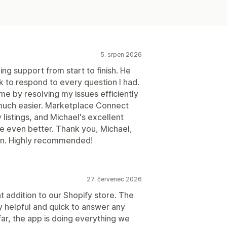
5. srpen 2026
ng support from start to finish. He
 to respond to every question I had.
me by resolving my issues efficiently
much easier. Marketplace Connect
listings, and Michael's excellent
 even better. Thank you, Michael,
ion. Highly recommended!
27. červenec 2026
addition to our Shopify store. The
 helpful and quick to answer any
ar, the app is doing everything we