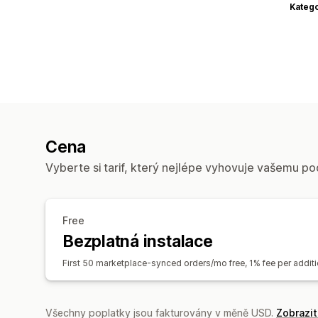
Katego
Cena
Vyberte si tarif, který nejlépe vyhovuje vašemu po
Free
Bezplatná instalace
First 50 marketplace-synced orders/mo free, 1% fee per addi
Všechny poplatky jsou fakturovány v měně USD.
Zobrazi