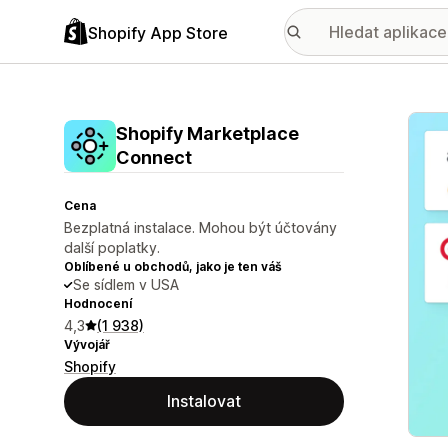
Shopify App Store
Galer
Shopify Marketplace
Connect
Cena
Bezplatná instalace. Mohou být účtovány
další poplatky.
Oblíbené u obchodů, jako je ten váš
Se sídlem v USA
Hodnocení
4,3
(1 938)
Vývojář
Shopify
Instalovat