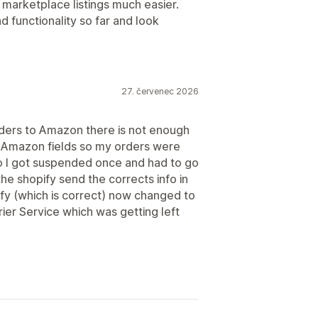
marketplace listings much easier.
d functionality so far and look
27. červenec 2026
rders to Amazon there is not enough
the Amazon fields so my orders were
so I got suspended once and had to go
the shopify send the corrects info in
ify (which is correct) now changed to
ier Service which was getting left