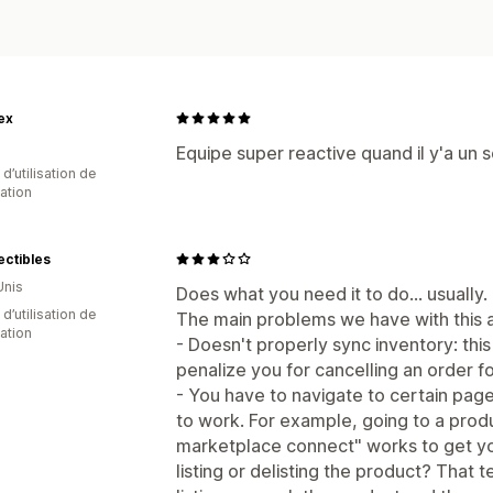
ex
Equipe super reactive quand il y'a un so
d’utilisation de
cation
ectibles
Unis
Does what you need it to do... usually.
d’utilisation de
The main problems we have with this 
cation
- Doesn't properly sync inventory: thi
penalize you for cancelling an order f
- You have to navigate to certain pages
to work. For example, going to a produc
marketplace connect" works to get you 
listing or delisting the product? That 