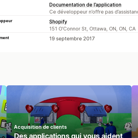
Documentation de l’application
Ce développeur n’offre pas d’assistanc
oppeur
Shopify
151 O’Connor St, Ottawa, ON, ON, CA
ment
19 septembre 2017
Acquisition de clients
Des applications qui vous aident