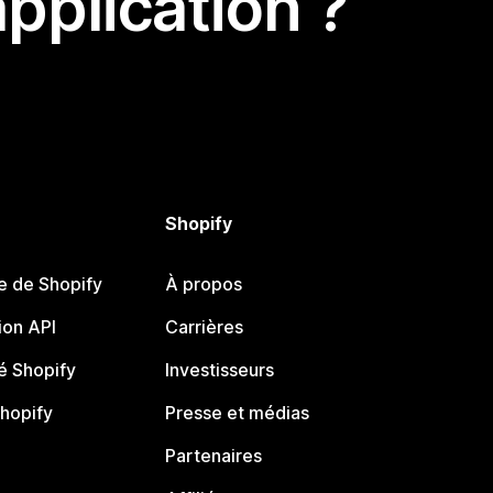
pplication ?
Shopify
e de Shopify
À propos
on API
Carrières
 Shopify
Investisseurs
Shopify
Presse et médias
Partenaires