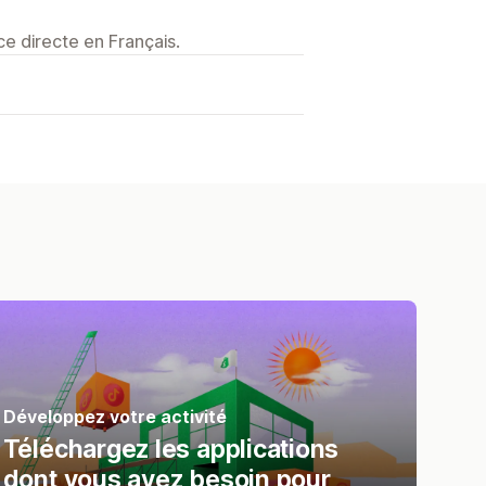
e directe en Français.
Développez votre activité
Téléchargez les applications
dont vous avez besoin pour