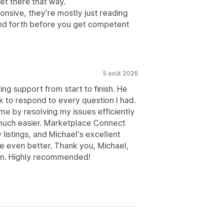
get there that way.
ponsive, they're mostly just reading
k and forth before you get competent
5 août 2026
ng support from start to finish. He
 to respond to every question I had.
me by resolving my issues efficiently
much easier. Marketplace Connect
listings, and Michael's excellent
 even better. Thank you, Michael,
ion. Highly recommended!