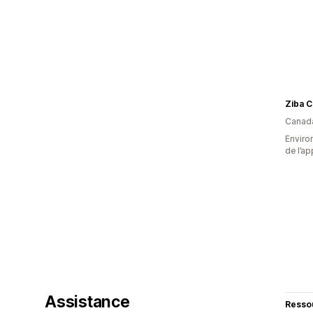
Ziba 
Canad
Environ
de l’ap
Assistance
Resso