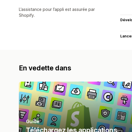
L’assistance pour l’appli est assurée par
Shopify.
Dével
Lance
En vedette dans
Guide
Téléchargez les applications