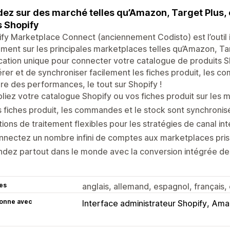
ez sur des marché telles qu’Amazon, Target Plus, 
 Shopify
fy Marketplace Connect (anciennement Codisto) est l’outil
ement sur les principales marketplaces telles qu’Amazon, Ta
cation unique pour connecter votre catalogue de produits S
rer et de synchroniser facilement les fiches produit, les co
e des performances, le tout sur Shopify !
liez votre catalogue Shopify ou vos fiches produit sur les 
 fiches produit, les commandes et le stock sont synchronis
ions de traitement flexibles pour les stratégies de canal int
nectez un nombre infini de comptes aux marketplaces pris
dez partout dans le monde avec la conversion intégrée de
es
anglais, allemand, espagnol, français, e
ionne avec
Interface administrateur Shopify
Ama