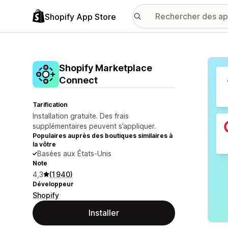
Shopify App Store
Galer
Shopify Marketplace
Connect
Tarification
Installation gratuite. Des frais
supplémentaires peuvent s’appliquer.
Populaires auprès des boutiques similaires à
la vôtre
Basées aux États-Unis
Note
4,3
(1 940)
Développeur
Shopify
Installer