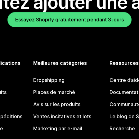
tez ajouter une a
Essayez Shopify gratuitement pendant 3 jours
lications
Meilleures catégories
Ressources
Dropshipping
Centre d’aid
its
Places de marché
Documentati
Avis sur les produits
Communauté
péditions
Ventes incitatives et lots
Le blog de 
ue
Marketing par e-mail
Recherche