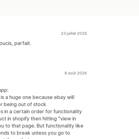
23 juillet 2026
ucis, parfait.
8 août 2026
app:
s is a huge one because ebay will
or being out of stock
 in a certain order for functionality
t in shopify then hitting "view in
to that page. But functionality like
tends to break unless you go to