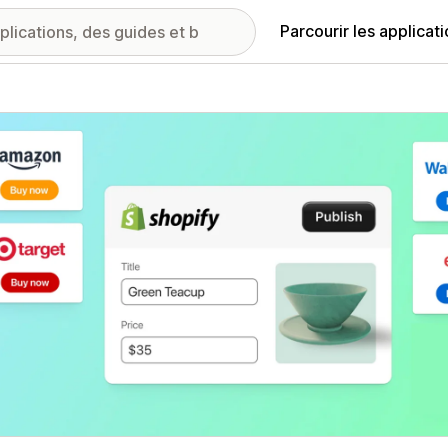
Parcourir les applicat
ie d’images vedette