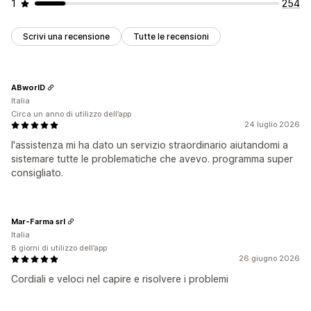
1
254
Scrivi una recensione
Tutte le recensioni
ABworlD
Italia
Circa un anno di utilizzo dell’app
24 luglio 2026
l'assistenza mi ha dato un servizio straordinario aiutandomi a
sistemare tutte le problematiche che avevo. programma super
consigliato.
Mar-Farma srl
Italia
8 giorni di utilizzo dell’app
26 giugno 2026
Cordiali e veloci nel capire e risolvere i problemi