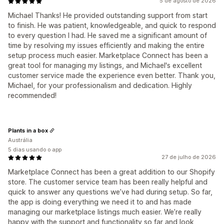
5 de agosto de 2026
Michael Thanks! He provided outstanding support from start
to finish. He was patient, knowledgeable, and quick to respond
to every question I had. He saved me a significant amount of
time by resolving my issues efficiently and making the entire
setup process much easier. Marketplace Connect has been a
great tool for managing my listings, and Michael's excellent
customer service made the experience even better. Thank you,
Michael, for your professionalism and dedication. Highly
recommended!
Plants in a box
Austrália
5 dias usando o app
27 de julho de 2026
Marketplace Connect has been a great addition to our Shopify
store. The customer service team has been really helpful and
quick to answer any questions we’ve had during setup. So far,
the app is doing everything we need it to and has made
managing our marketplace listings much easier. We’re really
happy with the support and functionality so far and look