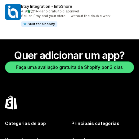
Etsy Integration ‑ InfoShore
de 5 estrelas
4,9
(21)
•
Plano gratuito disponível
21 avaliações ao todo
Sell on Etsy and your store — without the double work
Built for Shopify
Quer adicionar um app?
Faça uma avaliação gratuita da Shopify por 3 dias
Categorias de app
Principais categorias