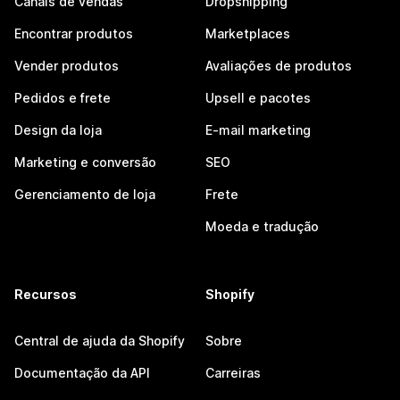
Canais de vendas
Dropshipping
Encontrar produtos
Marketplaces
Vender produtos
Avaliações de produtos
Pedidos e frete
Upsell e pacotes
Design da loja
E-mail marketing
Marketing e conversão
SEO
Gerenciamento de loja
Frete
Moeda e tradução
Recursos
Shopify
Central de ajuda da Shopify
Sobre
Documentação da API
Carreiras