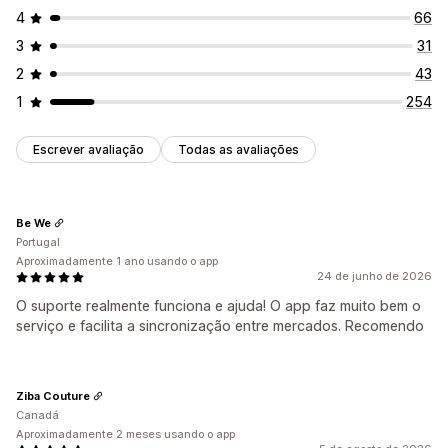
4
66
3
31
2
43
1
254
Escrever avaliação
Todas as avaliações
Be We
Portugal
Aproximadamente 1 ano usando o app
24 de junho de 2026
O suporte realmente funciona e ajuda! O app faz muito bem o
serviço e facilita a sincronização entre mercados. Recomendo
Ziba Couture
Canadá
Aproximadamente 2 meses usando o app