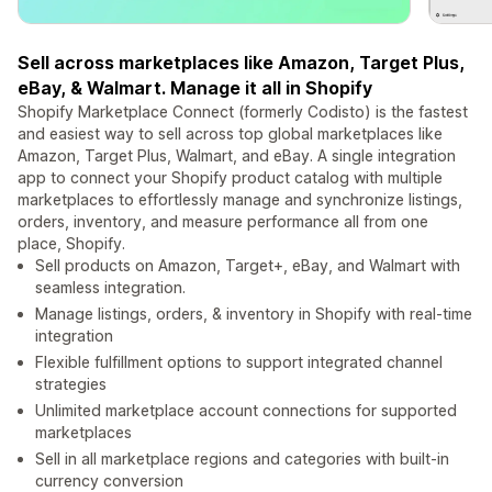
Sell across marketplaces like Amazon, Target Plus,
eBay, & Walmart. Manage it all in Shopify
Shopify Marketplace Connect (formerly Codisto) is the fastest
and easiest way to sell across top global marketplaces like
Amazon, Target Plus, Walmart, and eBay. A single integration
app to connect your Shopify product catalog with multiple
marketplaces to effortlessly manage and synchronize listings,
orders, inventory, and measure performance all from one
place, Shopify.
Sell products on Amazon, Target+, eBay, and Walmart with
seamless integration.
Manage listings, orders, & inventory in Shopify with real-time
integration
Flexible fulfillment options to support integrated channel
strategies
Unlimited marketplace account connections for supported
marketplaces
Sell in all marketplace regions and categories with built-in
currency conversion