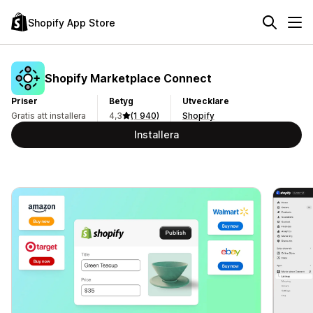
Shopify App Store
Shopify Marketplace Connect
Priser
Betyg
Utvecklare
Gratis att installera
4,3
(1 940)
Shopify
Installera