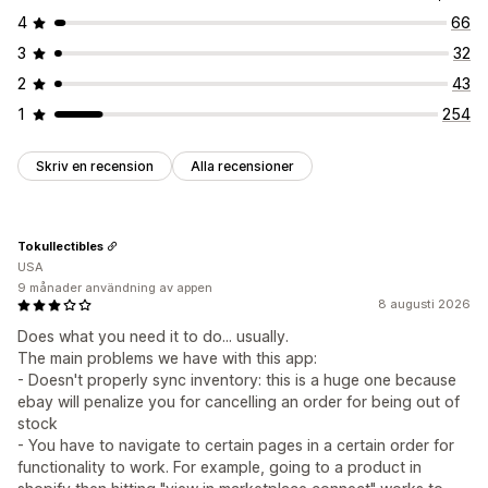
4
66
3
32
2
43
1
254
Skriv en recension
Alla recensioner
Tokullectibles
USA
9 månader användning av appen
8 augusti 2026
Does what you need it to do... usually.
The main problems we have with this app:
- Doesn't properly sync inventory: this is a huge one because
ebay will penalize you for cancelling an order for being out of
stock
- You have to navigate to certain pages in a certain order for
functionality to work. For example, going to a product in