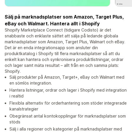
Sälj på marknadsplatser som Amazon, Target Plus,
eBay och Walmart. Hantera allt i Shopify
Shopify Marketplace Connect (tidigare Codisto) är det
snabbaste och enklaste sättet att sälja på ledande globala
marknadsplatser som Amazon, Target Plus, Walmart och eBay.
Det är en enda integrationsapp som ansluter din
produktkatalog i Shopify till flera marknadsplatser så att du
enkelt kan hantera och synkronisera produktlistningar, ordrar
och lager samt mäta resultat – allt från en och samma plats:
Shopify.
Sälj produkter på Amazon, Target+, eBay och Walmart med
en sömlös integration.
Hantera listningar, ordrar och lager i Shopify med integration
i realtid
Flexibla alternativ för orderhantering som stöder integrerade
kanalstrategier
Obegränsat antal kontokopplingar för marknadsplatser som
stöds
Sälj i alla regioner och kategorier på marknadsplatser med