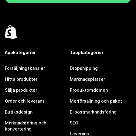
Appkategorier
Toppkategorier
Försäljningskanaler
Dropshipping
Hitta produkter
Marknadsplatser
Sälja produkter
Produktomdömen
Order och leverans
Merförsäljning och paket
Butiksdesign
E-postmarknadsföring
Marknadsföring och
SEO
konvertering
Leverans