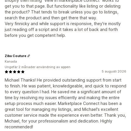
shopify then hitting "view in marketplace connect" works to
get you to that page. But functionality like listing or delisting
the product? That tends to break unless you go to listings,
search the product and then get there that way.
Very finnicky and while support is responsive, they're mostly
just reading off a script and it takes a lot of back and forth
before you get competent help.
Ziba Couture
Kanada
Ungefär 2 månader användning av appen
5 augusti 2026
Michael Thanks! He provided outstanding support from start
to finish. He was patient, knowledgeable, and quick to respond
to every question I had. He saved me a significant amount of
time by resolving my issues efficiently and making the entire
setup process much easier. Marketplace Connect has been a
great tool for managing my listings, and Michael's excellent
customer service made the experience even better. Thank you,
Michael, for your professionalism and dedication. Highly
recommended!