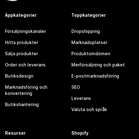
Appkategorier
Toppkategorier
Försäljningskanaler
Dropshipping
Hitta produkter
Marknadsplatser
Sälja produkter
Produktomdömen
Order och leverans
Merförsäljning och paket
Butiksdesign
E-postmarknadsföring
Marknadsföring och
SEO
konvertering
Leverans
Butikshantering
Valuta och språk
Resurser
Shopify