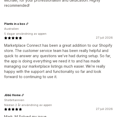
Michael, for your professionalism and dedication. Highly
recommended!
Plants in a box
Australien
5 dagar användning av appen
27 juli 2026
Marketplace Connect has been a great addition to our Shopify
store. The customer service team has been really helpful and
quick to answer any questions we’ve had during setup. So far,
the app is doing everything we need it to and has made
managing our marketplace listings much easier. We’re really
happy with the support and functionality so far and look
forward to continuing to use it.
Jōbū Home
Storbritannien
Nästan 2 år användning av appen
27 juli 2026
Mark. M Solved my issue