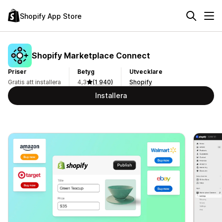
Shopify App Store
Shopify Marketplace Connect
Priser
Betyg
Utvecklare
Gratis att installera
4,3
(1 940)
Shopify
Installera