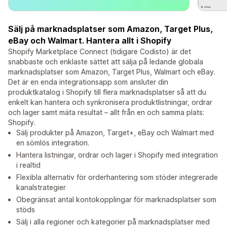
Sälj på marknadsplatser som Amazon, Target Plus,
eBay och Walmart. Hantera allt i Shopify
Shopify Marketplace Connect (tidigare Codisto) är det
snabbaste och enklaste sättet att sälja på ledande globala
marknadsplatser som Amazon, Target Plus, Walmart och eBay.
Det är en enda integrationsapp som ansluter din
produktkatalog i Shopify till flera marknadsplatser så att du
enkelt kan hantera och synkronisera produktlistningar, ordrar
och lager samt mäta resultat – allt från en och samma plats:
Shopify.
Sälj produkter på Amazon, Target+, eBay och Walmart med
en sömlös integration.
Hantera listningar, ordrar och lager i Shopify med integration
i realtid
Flexibla alternativ för orderhantering som stöder integrerade
kanalstrategier
Obegränsat antal kontokopplingar för marknadsplatser som
stöds
Sälj i alla regioner och kategorier på marknadsplatser med