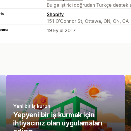
Bu geliştirici doğrudan Türkçe destek
rici
Shopify
151 O’Connor St, Ottawa, ON, ON, CA
lanma
19 Eylül 2017
Yeni bir iş kurun
Yepyeni bir iş kurmak için
ihtiyacınız olan uygulamaları