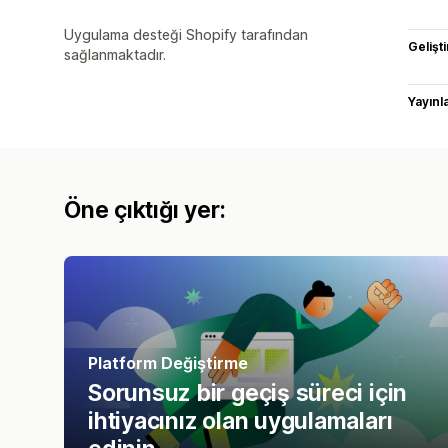
Uygulama desteği Shopify tarafından
Gelişti
sağlanmaktadır.
Yayın
Öne çıktığı yer:
Platform Değiştirme
Sorunsuz bir geçiş süreci için
ihtiyacınız olan uygulamaları