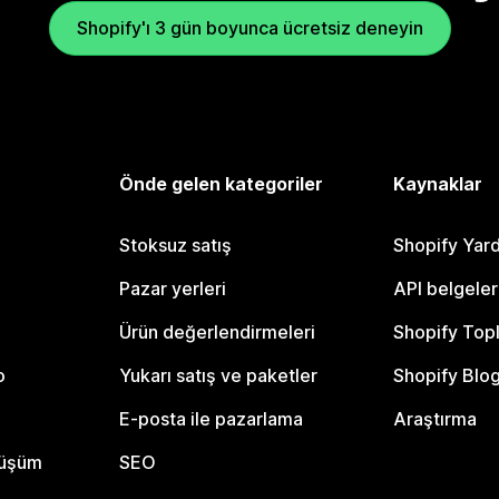
Shopify'ı 3 gün boyunca ücretsiz deneyin
Önde gelen kategoriler
Kaynaklar
Stoksuz satış
Shopify Yar
Pazar yerleri
API belgeler
Ürün değerlendirmeleri
Shopify Top
o
Yukarı satış ve paketler
Shopify Blo
E-posta ile pazarlama
Araştırma
nüşüm
SEO