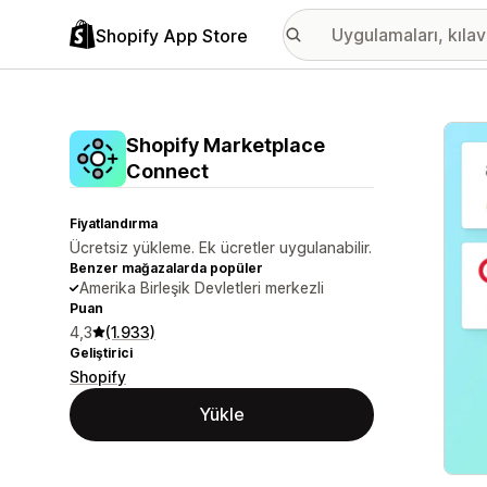
Shopify App Store
Öne ç
Shopify Marketplace
Connect
Fiyatlandırma
Ücretsiz yükleme. Ek ücretler uygulanabilir.
Benzer mağazalarda popüler
Amerika Birleşik Devletleri merkezli
Puan
4,3
(1.933)
Geliştirici
Shopify
Yükle