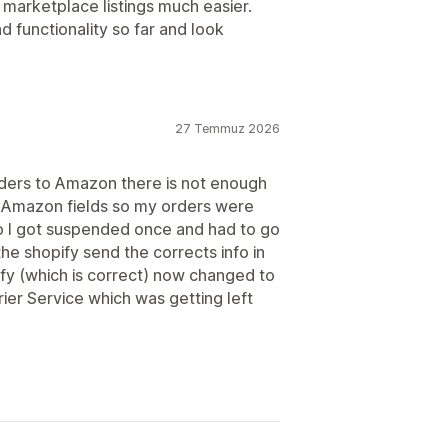
marketplace listings much easier.
d functionality so far and look
27 Temmuz 2026
rders to Amazon there is not enough
the Amazon fields so my orders were
so I got suspended once and had to go
the shopify send the corrects info in
ify (which is correct) now changed to
ier Service which was getting left