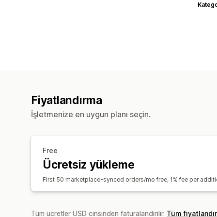
Katego
Fiyatlandırma
İşletmenize en uygun planı seçin.
Free
Ücretsiz yükleme
First 50 marketplace-synced orders/mo free, 1% fee per addi
Tüm ücretler USD cinsinden faturalandırılır.
Tüm fiyatlandı