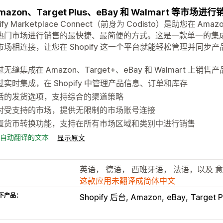
mazon、Target Plus、eBay 和 Walmart 等市场
ify Marketplace Connect（前身为 Codisto）是助您在 Amazon
热门市场进行销售的最快捷、最简便的方式。这是一款单一的集成应用
市场相连接，让您在 Shopify 这一个平台就能轻松管理并同
无缝集成在 Amazon、Target+、eBay 和 Walmart 上销售
过实时集成，在 Shopify 中管理产品信息、订单和库存
活的发货选项，支持综合的渠道策略
对受支持的市场，提供无限制的市场账号连接
置货币转换功能，支持在所有市场区域和类别中进行销售
自动翻译的文本
显示原文
英语， 德语， 西班牙语， 法语，以及 
这款应用未翻译成简体中文
下产品：
Shopify 后台
Amazon
eBay
Target P