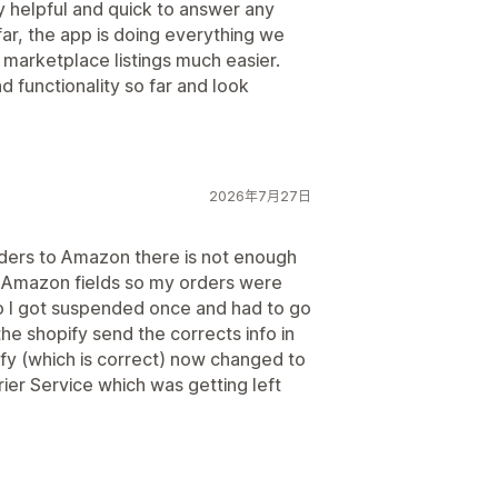
 helpful and quick to answer any
ar, the app is doing everything we
marketplace listings much easier.
d functionality so far and look
2026年7月27日
rders to Amazon there is not enough
the Amazon fields so my orders were
so I got suspended once and had to go
the shopify send the corrects info in
ify (which is correct) now changed to
ier Service which was getting left