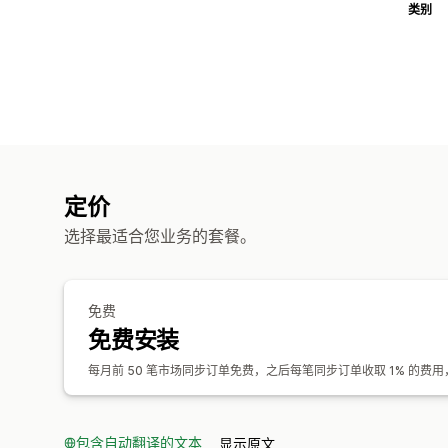
类别
定价
选择最适合您业务的套餐。
免费
免费安装
每月前 50 笔市场同步订单免费，之后每笔同步订单收取 1% 的费用
包含自动翻译的文本
显示原文