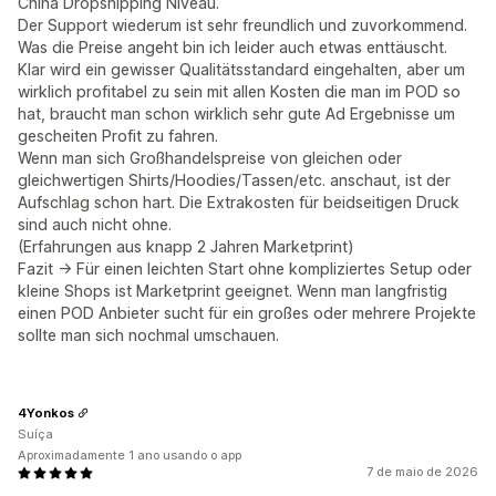
China Dropshipping Niveau.
Der Support wiederum ist sehr freundlich und zuvorkommend.
Was die Preise angeht bin ich leider auch etwas enttäuscht.
Klar wird ein gewisser Qualitätsstandard eingehalten, aber um
wirklich profitabel zu sein mit allen Kosten die man im POD so
hat, braucht man schon wirklich sehr gute Ad Ergebnisse um
gescheiten Profit zu fahren.
Wenn man sich Großhandelspreise von gleichen oder
gleichwertigen Shirts/Hoodies/Tassen/etc. anschaut, ist der
Aufschlag schon hart. Die Extrakosten für beidseitigen Druck
sind auch nicht ohne.
(Erfahrungen aus knapp 2 Jahren Marketprint)
Fazit -> Für einen leichten Start ohne kompliziertes Setup oder
kleine Shops ist Marketprint geeignet. Wenn man langfristig
einen POD Anbieter sucht für ein großes oder mehrere Projekte
sollte man sich nochmal umschauen.
4Yonkos
Suíça
Aproximadamente 1 ano usando o app
7 de maio de 2026