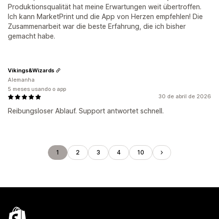
Produktionsqualität hat meine Erwartungen weit übertroffen.
Ich kann MarketPrint und die App von Herzen empfehlen! Die
Zusammenarbeit war die beste Erfahrung, die ich bisher
gemacht habe.
Vikings&Wizards
Alemanha
5 meses usando o app
30 de abril de 2026
Reibungsloser Ablauf. Support antwortet schnell.
1
2
3
4
10