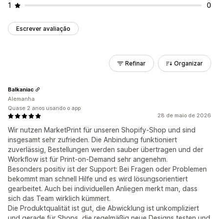
1
0
Escrever avaliação
Refinar
Organizar
Balkaniac
Alemanha
Quase 2 anos usando o app
28 de maio de 2026
Wir nutzen MarketPrint für unseren Shopify-Shop und sind
insgesamt sehr zufrieden. Die Anbindung funktioniert
zuverlässig, Bestellungen werden sauber übertragen und der
Workflow ist für Print-on-Demand sehr angenehm.
Besonders positiv ist der Support: Bei Fragen oder Problemen
bekommt man schnell Hilfe und es wird lösungsorientiert
gearbeitet. Auch bei individuellen Anliegen merkt man, dass
sich das Team wirklich kümmert.
Die Produktqualität ist gut, die Abwicklung ist unkompliziert
und gerade für Shops, die regelmäßig neue Designs testen und