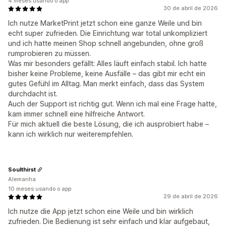
4 meses usando o app
30 de abril de 2026
Ich nutze MarketPrint jetzt schon eine ganze Weile und bin
echt super zufrieden. Die Einrichtung war total unkompliziert
und ich hatte meinen Shop schnell angebunden, ohne groß
rumprobieren zu müssen.
Was mir besonders gefällt: Alles läuft einfach stabil. Ich hatte
bisher keine Probleme, keine Ausfälle – das gibt mir echt ein
gutes Gefühl im Alltag. Man merkt einfach, dass das System
durchdacht ist.
Auch der Support ist richtig gut. Wenn ich mal eine Frage hatte,
kam immer schnell eine hilfreiche Antwort.
Für mich aktuell die beste Lösung, die ich ausprobiert habe –
kann ich wirklich nur weiterempfehlen.
Soulthirst
Alemanha
10 meses usando o app
29 de abril de 2026
Ich nutze die App jetzt schon eine Weile und bin wirklich
zufrieden. Die Bedienung ist sehr einfach und klar aufgebaut,