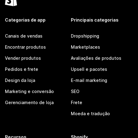
Categorias de app
Principais categorias
Canais de vendas
Dropshipping
Encontrar produtos
Marketplaces
Vender produtos
Avaliações de produtos
Pedidos e frete
Upsell e pacotes
Design da loja
E-mail marketing
Marketing e conversão
SEO
Gerenciamento de loja
Frete
Moeda e tradução
Recursos
Shopify