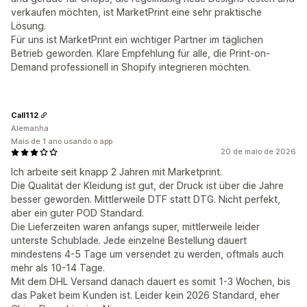
verkaufen möchten, ist MarketPrint eine sehr praktische
Lösung.
Für uns ist MarketPrint ein wichtiger Partner im täglichen
Betrieb geworden. Klare Empfehlung für alle, die Print-on-
Demand professionell in Shopify integrieren möchten.
Call112
Alemanha
Mais de 1 ano usando o app
20 de maio de 2026
Ich arbeite seit knapp 2 Jahren mit Marketprint.
Die Qualität der Kleidung ist gut, der Druck ist über die Jahre
besser geworden. Mittlerweile DTF statt DTG. Nicht perfekt,
aber ein guter POD Standard.
Die Lieferzeiten waren anfangs super, mittlerweile leider
unterste Schublade. Jede einzelne Bestellung dauert
mindestens 4-5 Tage um versendet zu werden, oftmals auch
mehr als 10-14 Tage.
Mit dem DHL Versand danach dauert es somit 1-3 Wochen, bis
das Paket beim Kunden ist. Leider kein 2026 Standard, eher