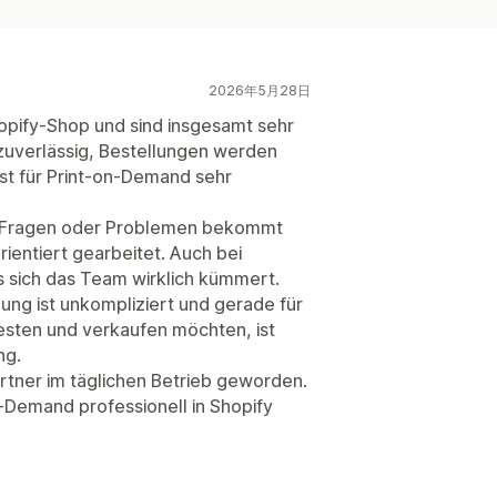
2026年5月28日
hopify-Shop und sind insgesamt sehr
 zuverlässig, Bestellungen werden
st für Print-on-Demand sehr
ei Fragen oder Problemen bekommt
rientiert gearbeitet. Auch bei
s sich das Team wirklich kümmert.
lung ist unkompliziert und gerade für
esten und verkaufen möchten, ist
ng.
Partner im täglichen Betrieb geworden.
n-Demand professionell in Shopify