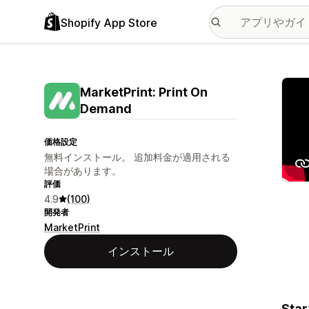
Shopify App Store
特集
MarketPrint: Print On
Demand
価格設定
無料インストール。 追加料金が適用される
場合があります。
評価
4.9
(100)
開発者
MarketPrint
インストール
Star