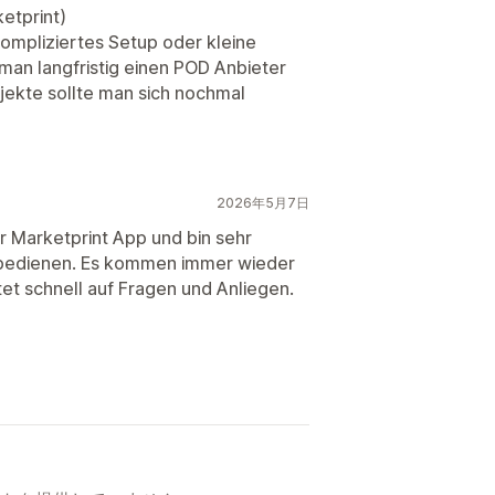
etprint)
 kompliziertes Setup oder kleine
man langfristig einen POD Anbieter
jekte sollte man sich nochmal
2026年5月7日
er Marketprint App und bin sehr
zu bedienen. Es kommen immer wieder
t schnell auf Fragen und Anliegen.