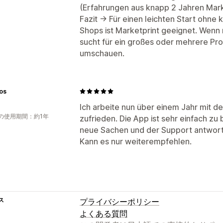
(Erfahrungen aus knapp 2 Jahren Mark
Fazit -> Für einen leichten Start ohne
Shops ist Marketprint geeignet. Wenn 
sucht für ein großes oder mehrere Pro
umschauen.
os
Ich arbeite nun über einem Jahr mit d
の使用期間：約1年
zufrieden. Die App ist sehr einfach 
neue Sachen und der Support antworte
Kann es nur weiterempfehlen.
ス
プライバシーポリシー
よくある質問