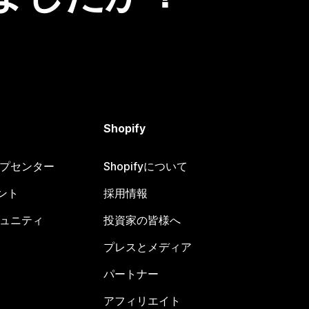
Shopify
ヘルプセンター
Shopifyについて
ント
採用情報
コミュニティ
投資家の皆様へ
プレスとメディア
パートナー
アフィリエイト