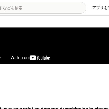
アプリを
の画像ギャラリー
t your own print on demand dropshipping business 