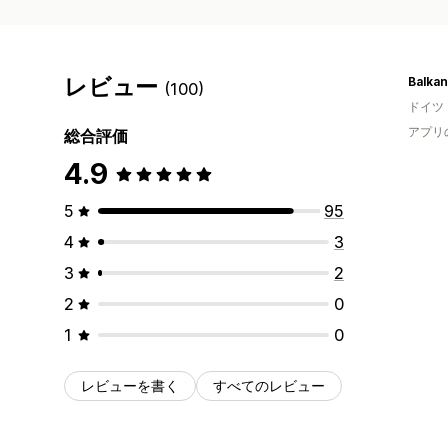
レビュー
Balkan
(100)
ドイツ
アプリ
総合評価
4.9
5
95
4
3
3
2
2
0
1
0
レビューを書く
すべてのレビュー