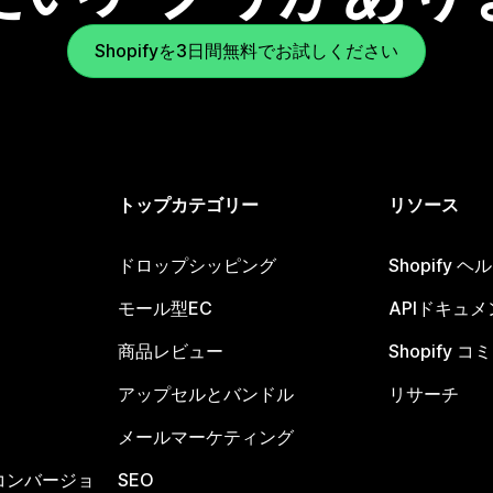
Shopifyを3日間無料でお試しください
トップカテゴリー
リソース
ドロップシッピング
Shopify 
モール型EC
APIドキュメ
商品レビュー
Shopify 
アップセルとバンドル
リサーチ
メールマーケティング
コンバージョ
SEO