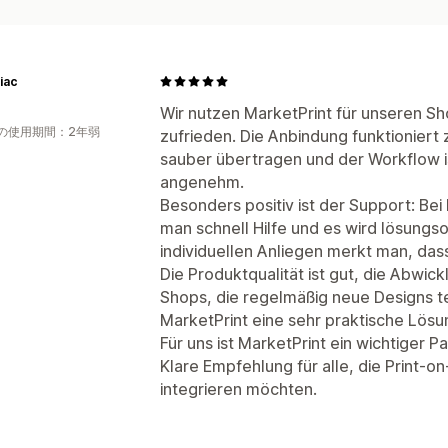
iac
Wir nutzen MarketPrint für unseren S
の使用期間：2年弱
zufrieden. Die Anbindung funktioniert
sauber übertragen und der Workflow i
angenehm.
Besonders positiv ist der Support: B
man schnell Hilfe und es wird lösungso
individuellen Anliegen merkt man, das
Die Produktqualität ist gut, die Abwick
Shops, die regelmäßig neue Designs t
MarketPrint eine sehr praktische Lösu
Für uns ist MarketPrint ein wichtiger 
Klare Empfehlung für alle, die Print-o
integrieren möchten.