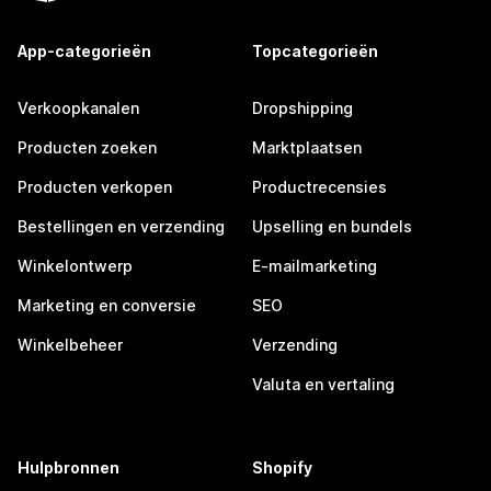
App-categorieën
Topcategorieën
Verkoopkanalen
Dropshipping
Producten zoeken
Marktplaatsen
Producten verkopen
Productrecensies
Bestellingen en verzending
Upselling en bundels
Winkelontwerp
E-mailmarketing
Marketing en conversie
SEO
Winkelbeheer
Verzending
Valuta en vertaling
Hulpbronnen
Shopify