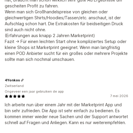
gescheiten Profit zu fahren.
Wenn man sich Großhandelspreise von gleichen oder
gleichwertigen Shirts/Hoodies/Tassen/etc. anschaut, ist der
Aufschlag schon hart. Die Extrakosten für beidseitigen Druck
sind auch nicht ohne.
(Erfahrungen aus knapp 2 Jahren Marketprint)
Fazit -> Für einen leichten Start ohne kompliziertes Setup oder
kleine Shops ist Marketprint geeignet. Wenn man langfristig
einen POD Anbieter sucht für ein großes oder mehrere Projekte
sollte man sich nochmal umschauen.
4Yonkos
Zwitserland
Ongeveer een jaar gebruiken de app
7 mei 2026
Ich arbeite nun über einem Jahr mit der Marketprint App und
bin sehr zufrieden. Die App ist sehr einfach zu bedienen. Es
kommen immer wieder neue Sachen und der Support antwortet
schnell auf Fragen und Anliegen. Kann es nur weiterempfehlen.