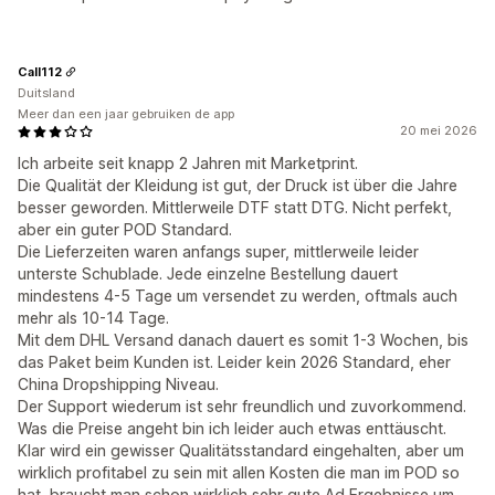
Call112
Duitsland
Meer dan een jaar gebruiken de app
20 mei 2026
Ich arbeite seit knapp 2 Jahren mit Marketprint.
Die Qualität der Kleidung ist gut, der Druck ist über die Jahre
besser geworden. Mittlerweile DTF statt DTG. Nicht perfekt,
aber ein guter POD Standard.
Die Lieferzeiten waren anfangs super, mittlerweile leider
unterste Schublade. Jede einzelne Bestellung dauert
mindestens 4-5 Tage um versendet zu werden, oftmals auch
mehr als 10-14 Tage.
Mit dem DHL Versand danach dauert es somit 1-3 Wochen, bis
das Paket beim Kunden ist. Leider kein 2026 Standard, eher
China Dropshipping Niveau.
Der Support wiederum ist sehr freundlich und zuvorkommend.
Was die Preise angeht bin ich leider auch etwas enttäuscht.
Klar wird ein gewisser Qualitätsstandard eingehalten, aber um
wirklich profitabel zu sein mit allen Kosten die man im POD so
hat, braucht man schon wirklich sehr gute Ad Ergebnisse um