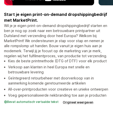
Start je eigen print-on-demand dropshippingbedrijf
met MarketPrint.
Wil je je eigen print-on-demand dropshippingbedrijf starten en
ben je nog op zoek naar een betrouwbare printpartner uit
Duitsland met verzending door heel Europa? Welkom bij
MarketPrint! We ondersteunen je stap voor stap en nemen je
alle rompslomp uit handen. Bouw vanuit je eigen huis aan je
modemerk. Terwijl jij je focust op de marketing van je merk,
regelen wij het fulfilmentproces, van productie tot verzending.
Kies de beste printmethode (DTG of DTF) voor elk product
Verkoop aan klanten in heel Europa met snelle en
betrouwbare levering
Geïntegreerd retourbeheer met doorverkoop van in
aanmerking komende geretourneerde artikelen
All-over-printproducten voor creatieve en unieke ontwerpen
Voeg gepersonaliseerde nekbranding toe aan je producten
Bevat automatisch vertaalde tekst
Origineel weergeven