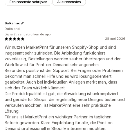
Een recensie schrijven
Alle recensies
Balkaniac
Duitsland
Bijna 2 jaar gebruiken de app
28 mei 2026
Wir nutzen MarketPrint für unseren Shopify-Shop und sind
insgesamt sehr zufrieden. Die Anbindung funktioniert
zuverlässig, Bestellungen werden sauber übertragen und der
Workflow ist für Print-on-Demand sehr angenehm.
Besonders positiv ist der Support: Bei Fragen oder Problemen
bekommt man schnell Hilfe und es wird lösungsorientiert
gearbeitet. Auch bei individuellen Anliegen merkt man, dass
sich das Team wirklich kümmert.
Die Produktqualität ist gut, die Abwicklung ist unkompliziert
und gerade für Shops, die regelmäßig neue Designs testen und
verkaufen möchten, ist MarketPrint eine sehr praktische
Lösung.
Für uns ist MarketPrint ein wichtiger Partner im täglichen
Betrieb geworden. Klare Empfehlung für alle, die Print-on-
Demand professionell in Shopify integrieren möchten.