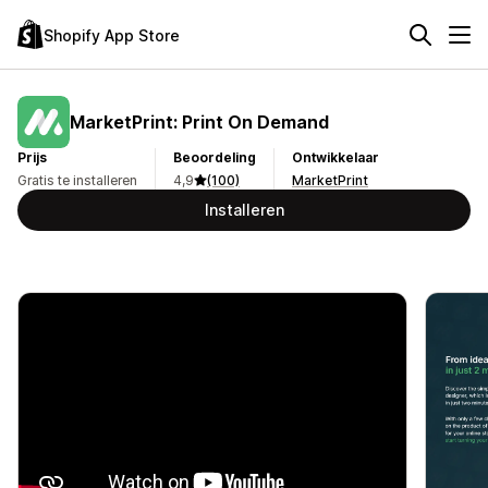
Shopify App Store
MarketPrint: Print On Demand
Prijs
Beoordeling
Ontwikkelaar
Gratis te installeren
4,9
(100)
MarketPrint
Installeren