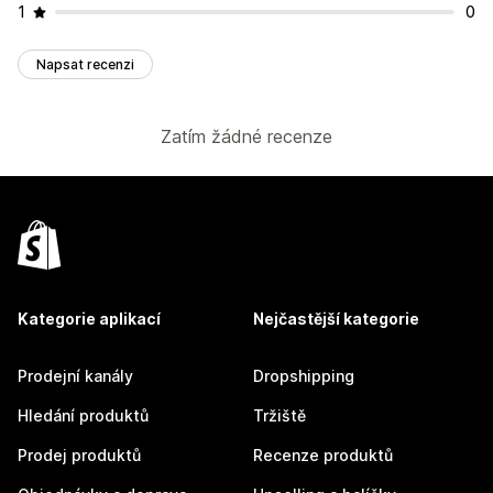
1
0
Napsat recenzi
Zatím žádné recenze
Kategorie aplikací
Nejčastější kategorie
Prodejní kanály
Dropshipping
Hledání produktů
Tržiště
Prodej produktů
Recenze produktů