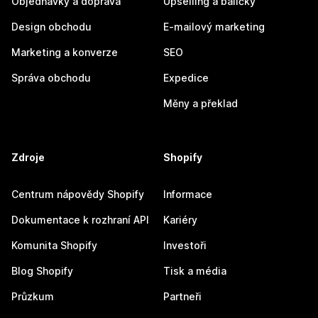
Objednávky a doprava
Upselling a balíčky
Design obchodu
E-mailový marketing
Marketing a konverze
SEO
Správa obchodu
Expedice
Měny a překlad
Zdroje
Shopify
Centrum nápovědy Shopify
Informace
Dokumentace k rozhraní API
Kariéry
Komunita Shopify
Investoři
Blog Shopify
Tisk a média
Průzkum
Partneři