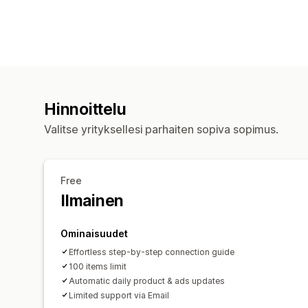
Hinnoittelu
Valitse yrityksellesi parhaiten sopiva sopimus.
Free
Ilmainen
Ominaisuudet
Effortless step-by-step connection guide
100 items limit
Automatic daily product & ads updates
Limited support via Email