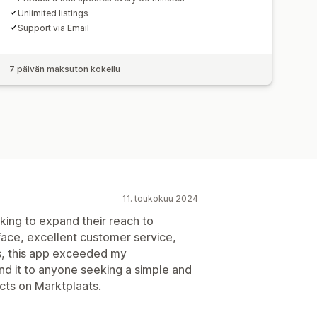
Unlimited listings
Support via Email
7 päivän maksuton kokeilu
11. toukokuu 2024
ooking to expand their reach to
rface, excellent customer service,
ts, this app exceeded my
d it to anyone seeking a simple and
cts on Marktplaats.