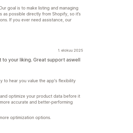
ur goal is to make listing and managing
 as possible directly from Shopify, so it’s
ons. If you ever need assistance, our
1. elokuu 2025
t to your liking. Great support aswell
to hear you value the app's flexibility
and optimize your product data before it
 more accurate and better-performing
 more optimization options.