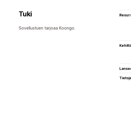
Tuki
Resurs
Sovellustuen tarjoaa Koongo.
Kehitt
Lanse
Tietoj