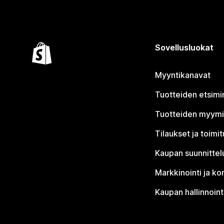
Sovellusluokat
Myyntikanavat
Tuotteiden etsimi
Tuotteiden myym
Tilaukset ja toimi
Kaupan suunnittel
Markkinointi ja ko
Kaupan hallinnoint