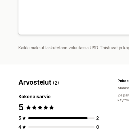
Kaikki maksut laskutetaan valuutassa USD. Toistuvat ja kä
Arvostelut
Pokec
(2)
Alank
24 päi
Kokonaisarvio
käyttö
5
5
2
4
0