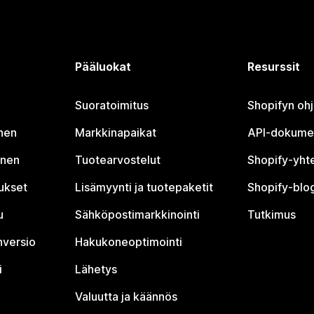
Pääluokat
Resurssit
Suoratoimitus
Shopifyn oh
nen
Markkinapaikat
API-dokume
inen
Tuotearvostelut
Shopify-yht
tukset
Lisämyynti ja tuotepaketit
Shopify-blog
u
Sähköpostimarkkinointi
Tutkimus
nversio
Hakukoneoptimointi
i
Lähetys
Valuutta ja käännös