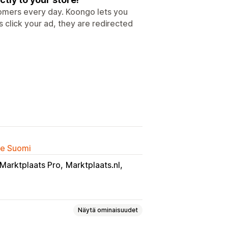
omers every day. Koongo lets you
click your ad, they are redirected
lle Suomi
Marktplaats Pro
Marktplaats.nl
Näytä ominaisuudet