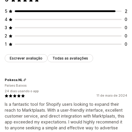
5
2
4
0
3
0
2
0
1
0
Escrever avaliação
Todas as avaliações
Pokeca.NL
Países Baixos
24 dias usando o app
11 de maio de 2024
Is a fantastic tool for Shopify users looking to expand their
reach to Marktplaats. With a user-friendly interface, excellent
customer service, and direct integration with Marktplaats, this
app exceeded my expectations. I would highly recommend it
to anyone seeking a simple and effective way to advertise