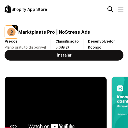
Shopify App Store
Marktplaats Pro | NoStress Ads
Preços
Classificação
Desenvolvedor
Plano gratuito disponível
5,0
(2)
Koongo
Instalar