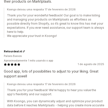
their products on Marktplaats.
Koongo deixou uma resposta 17 de fevereiro de 2026
Thank you for your wonderful feedback! Our goal is to make listing
and managing your products on Marktplaats as effortless as
possible directly from Shopify, so it’s great to know this has met your
expectations. If you ever need assistance, our support team is always
here to help.
We appreciate your trust in Koongo!
Retourdeal.nl
Países Baixos
Aproximadamente 1 mês usando o app
1 de agosto de 2025
Good app, lots of possibilities to adjust to your liking. Great
support aswell
Koongo deixou uma resposta 17 de fevereiro de 2026
Thank you for your feedback! We're happy to hear you value the
app's flexibility and our support.
With Koongo, you can dynamically adjust and optimize your product
data before it reaches Marktplaats - helping you create more accurate