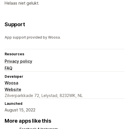
Helaas niet gelukt.
Support
App support provided by Woosa.
Resources
Privacy policy
FAQ
Developer
Woosa
Website
Zilverparkkade 72, Lelystad, 8232WK, NL
Launched
August 15, 2022
More apps like this