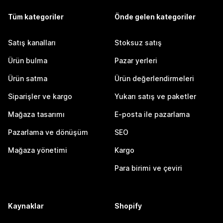
Tüm kategoriler
Önde gelen kategoriler
Satış kanalları
Stoksuz satış
Ürün bulma
Pazar yerleri
Ürün satma
Ürün değerlendirmeleri
Siparişler ve kargo
Yukarı satış ve paketler
Mağaza tasarımı
E-posta ile pazarlama
Pazarlama ve dönüşüm
SEO
Mağaza yönetimi
Kargo
Para birimi ve çeviri
Kaynaklar
Shopify