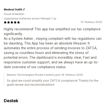
Medical Outfit
Suudi Arabistan
Uygulamayı kullanma süresi:Yaklaşık 1 ay
14 Temmuz 2025
Highly recommend! This app has simplified our tax compliance
significantly.
As a System Admin , staying compliant with tax regulations can
be daunting. This App has been an absolute lifesaver. It
automates the entire process of sending invoices to ZATCA,
saving us countless hours and eliminating the stress of
potential errors. The dashboard is incredibly clear, Fast and
responsive customer support, and we always have an up-to-
date overview of our compliance status.
Marmin Technologies Private Limited yanıt 16 Temmuz 2025
So glad we could simplify your ZATCA compliance! Thanks for the
great review and recommendation!
Destek