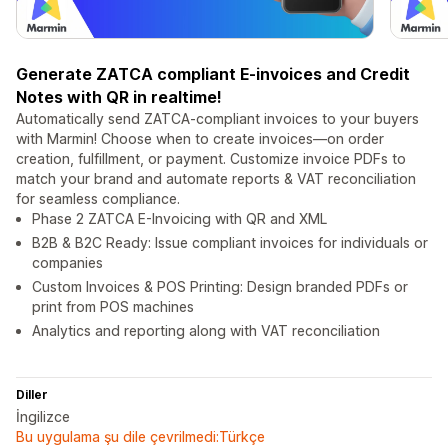
Generate ZATCA compliant E-invoices and Credit
Notes with QR in realtime!
Automatically send ZATCA-compliant invoices to your buyers
with Marmin! Choose when to create invoices—on order
creation, fulfillment, or payment. Customize invoice PDFs to
match your brand and automate reports & VAT reconciliation
for seamless compliance.
Phase 2 ZATCA E-Invoicing with QR and XML
B2B & B2C Ready: Issue compliant invoices for individuals or
companies
Custom Invoices & POS Printing: Design branded PDFs or
print from POS machines
Analytics and reporting along with VAT reconciliation
Diller
İngilizce
Bu uygulama şu dile çevrilmedi:Türkçe