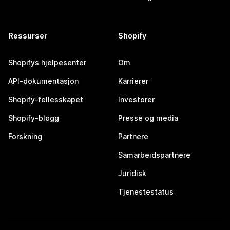
Ressurser
Shopify
Shopifys hjelpesenter
Om
API-dokumentasjon
Karrierer
Shopify-fellesskapet
Investorer
Shopify-blogg
Presse og media
Forskning
Partnere
Samarbeidspartnere
Juridisk
Tjenestestatus