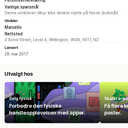
Vanlige spørsmål
Denne utvikleren tilbyr ikke direkte støtte på Norsk (bokmål).
Utvikler
Marsello
Nettsted
4 Bond Street, Level 4, Wellington, WGN, 6011, NZ
Lansert
29. mai 2017
Utvalgt hos
Selg fysisk
Skaler e-p
Forbedre den fysiske
Få flere 
handleopplevelsen med apper.
poster.