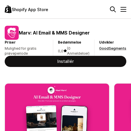
Shopify App Store
Marv: AI Email & MMS Designer
Priser
Bedømmelse
Udvikler
Mulighed for gratis
(0
GoodSegments
0,0
prøveperiode
Anmeldelser)
Installér