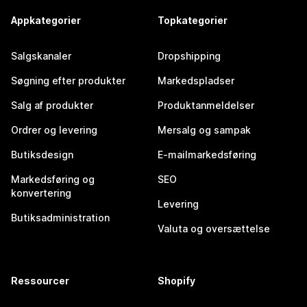
Appkategorier
Topkategorier
Salgskanaler
Dropshipping
Søgning efter produkter
Markedspladser
Salg af produkter
Produktanmeldelser
Ordrer og levering
Mersalg og sampak
Butiksdesign
E-mailmarkedsføring
Markedsføring og
SEO
konvertering
Levering
Butiksadministration
Valuta og oversættelse
Ressourcer
Shopify