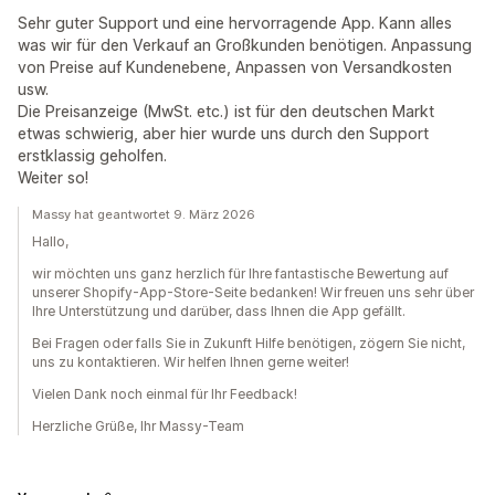
Sehr guter Support und eine hervorragende App. Kann alles
was wir für den Verkauf an Großkunden benötigen. Anpassung
von Preise auf Kundenebene, Anpassen von Versandkosten
usw.
Die Preisanzeige (MwSt. etc.) ist für den deutschen Markt
etwas schwierig, aber hier wurde uns durch den Support
erstklassig geholfen.
Weiter so!
Massy hat geantwortet 9. März 2026
Hallo,
wir möchten uns ganz herzlich für Ihre fantastische Bewertung auf
unserer Shopify-App-Store-Seite bedanken! Wir freuen uns sehr über
Ihre Unterstützung und darüber, dass Ihnen die App gefällt.
Bei Fragen oder falls Sie in Zukunft Hilfe benötigen, zögern Sie nicht,
uns zu kontaktieren. Wir helfen Ihnen gerne weiter!
Vielen Dank noch einmal für Ihr Feedback!
Herzliche Grüße, Ihr Massy-Team