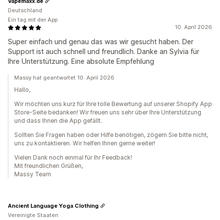
Vapemaxx.de
Deutschland
Ein tag mit der App
10. April 2026
Super einfach und genau das was wir gesucht haben. Der
Support ist auch schnell und freundlich. Danke an Sylvia für
Ihre Unterstützung. Eine absolute Empfehlung
Massy hat geantwortet 10. April 2026
Hallo,
Wir möchten uns kurz für Ihre tolle Bewertung auf unserer Shopify App
Store-Seite bedanken! Wir freuen uns sehr über Ihre Unterstützung
und dass Ihnen die App gefällt.
Sollten Sie Fragen haben oder Hilfe benötigen, zögern Sie bitte nicht,
uns zu kontaktieren. Wir helfen Ihnen gerne weiter!
Vielen Dank noch einmal für Ihr Feedback!
Mit freundlichen Grüßen,
Massy Team
Ancient Language Yoga Clothing
Vereinigte Staaten