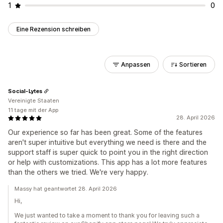
1
0
Eine Rezension schreiben
Anpassen
Sortieren
Social-Lytes
Vereinigte Staaten
11 tage mit der App
28. April 2026
Our experience so far has been great. Some of the features
aren't super intuitive but everything we need is there and the
support staff is super quick to point you in the right direction
or help with customizations. This app has a lot more features
than the others we tried. We're very happy.
Massy hat geantwortet 28. April 2026
Hi,
We just wanted to take a moment to thank you for leaving such a