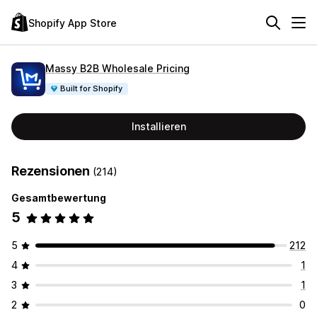
Shopify App Store
Massy B2B Wholesale Pricing
Built for Shopify
Installieren
Rezensionen
(214)
Gesamtbewertung
5
5
212
4
1
3
1
2
0