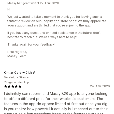
Massy hat geantwortet 27. April 2026
Hi,
We just wanted to take a moment to thank you for leaving such a
fantastic review on our Shopify app store page! We truly appreciate
your support and are thrilled that you’re enjoying the app.
If you have any questions or need assistance in the future, don’t
hesitate to reach out. We're always here to help!
Thanks again for your feedback!
Best regards,
Massy Team
Critter Colony Club
Vereinigte Staaten
7 tage mit der App
24. April 2026
I definitely can recommend Massy B2B app to anyone looking
to offer a different price for their wholesale customers. The
features in the app do appear limited at first but once you dig
in you realize how powerful it actually is. I reached out to their
support on a few occasions because the features were not