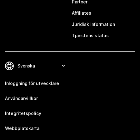
Partner
Affiliates
Juridisk information
Tjänstens status
Inloggning för utvecklare
Användarvillkor
Integritetspolicy
Webbplatskarta