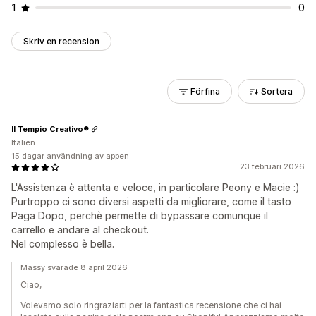
1
0
Skriv en recension
Förfina
Sortera
Il Tempio Creativo®
Italien
15 dagar användning av appen
23 februari 2026
L'Assistenza è attenta e veloce, in particolare Peony e Macie :)
Purtroppo ci sono diversi aspetti da migliorare, come il tasto
Paga Dopo, perchè permette di bypassare comunque il
carrello e andare al checkout.
Nel complesso è bella.
Massy svarade 8 april 2026
Ciao,
Volevamo solo ringraziarti per la fantastica recensione che ci hai