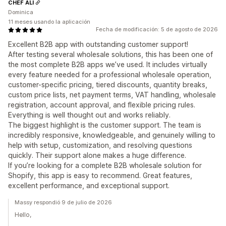
CHEF ALI
Dominica
11 meses usando la aplicación
Fecha de modificación: 5 de agosto de 2026
Excellent B2B app with outstanding customer support!
After testing several wholesale solutions, this has been one of
the most complete B2B apps we’ve used. It includes virtually
every feature needed for a professional wholesale operation,
customer-specific pricing, tiered discounts, quantity breaks,
custom price lists, net payment terms, VAT handling, wholesale
registration, account approval, and flexible pricing rules.
Everything is well thought out and works reliably.
The biggest highlight is the customer support. The team is
incredibly responsive, knowledgeable, and genuinely willing to
help with setup, customization, and resolving questions
quickly. Their support alone makes a huge difference.
If you’re looking for a complete B2B wholesale solution for
Shopify, this app is easy to recommend. Great features,
excellent performance, and exceptional support.
Massy respondió 9 de julio de 2026
Hello,