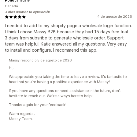
Podocanada
Canadá
3 días usando la aplicación
4 de agosto de 2026
I needed to add to my shopify page a wholesale login function.
I think I chose Massy B2B because they had 15 days free trial.
3 days from subsribe to generate wholesale order. Support
team was helpful. Katie answered all my questions. Very easy
to install and configure. I recommend this app.
Massy respondió 5 de agosto de 2026
Hi,
We appreciate you taking the time to leave a review. It's fantastic to
hear that you're having a positive experience with Massy!
If you have any questions or need assistance in the future, don’t
hesitate to reach out. We're always here to help!
Thanks again for your feedback!
Warm regards,
Massy Team.