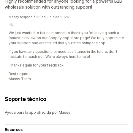
Highly recommended for anyone looking for a powerful B2B
wholesale solution with outstanding support!
Massy respondió 26 de junio de 2026
Hi,
We just wanted to take a moment to thank you for leaving such a
fantastic review on our Shopify app store page! We truly appreciate
your support and are thrilled that you’re enjoying the app.
If you have any questions or need assistance in the future, don’t
hesitate to reach out. We're always here to help!
Thanks again for your feedback!
Best regards,
Massy Team
Soporte técnico
Ayuda para la app ofrecida por Massy.
Recursos