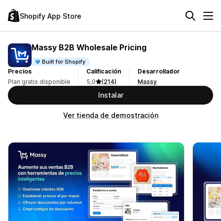
Shopify App Store
Massy B2B Wholesale Pricing
Built for Shopify
Precios
Calificación
Desarrollador
Plan gratis disponible
5,0
(214)
Massy
Instalar
Ver tienda de demostración