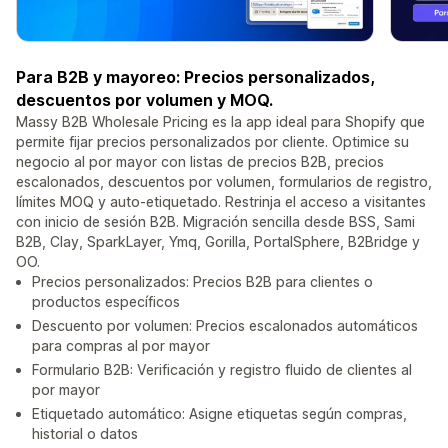
Para B2B y mayoreo: Precios personalizados,
descuentos por volumen y MOQ.
Massy B2B Wholesale Pricing es la app ideal para Shopify que
permite fijar precios personalizados por cliente. Optimice su
negocio al por mayor con listas de precios B2B, precios
escalonados, descuentos por volumen, formularios de registro,
límites MOQ y auto-etiquetado. Restrinja el acceso a visitantes
con inicio de sesión B2B. Migración sencilla desde BSS, Sami
B2B, Clay, SparkLayer, Ymq, Gorilla, PortalSphere, B2Bridge y
OO.
Precios personalizados: Precios B2B para clientes o
productos específicos
Descuento por volumen: Precios escalonados automáticos
para compras al por mayor
Formulario B2B: Verificación y registro fluido de clientes al
por mayor
Etiquetado automático: Asigne etiquetas según compras,
historial o datos