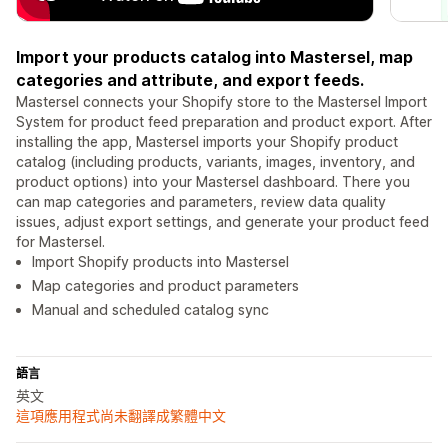
Import your products catalog into Mastersel, map
categories and attribute, and export feeds.
Mastersel connects your Shopify store to the Mastersel Import
System for product feed preparation and product export. After
installing the app, Mastersel imports your Shopify product
catalog (including products, variants, images, inventory, and
product options) into your Mastersel dashboard. There you
can map categories and parameters, review data quality
issues, adjust export settings, and generate your product feed
for Mastersel.
Import Shopify products into Mastersel
Map categories and product parameters
Manual and scheduled catalog sync
語言
英文
這項應用程式尚未翻譯成繁體中文