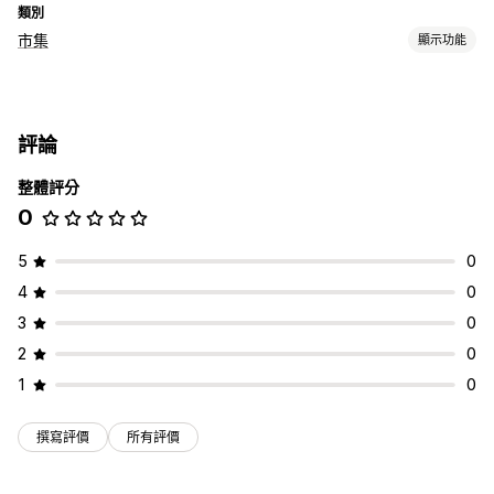
類別
市集
顯示功能
產品資訊管理
產品同步處理
評論
整體評分
0
5
0
4
0
3
0
2
0
1
0
撰寫評價
所有評價