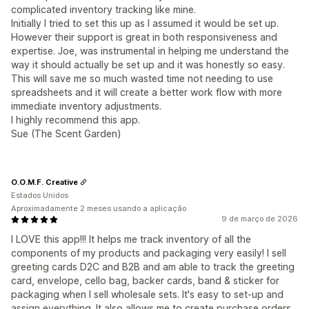
complicated inventory tracking like mine.
Initially I tried to set this up as I assumed it would be set up.
However their support is great in both responsiveness and
expertise. Joe, was instrumental in helping me understand the
way it should actually be set up and it was honestly so easy.
This will save me so much wasted time not needing to use
spreadsheets and it will create a better work flow with more
immediate inventory adjustments.
I highly recommend this app.
Sue (The Scent Garden)
O.O.M.F. Creative
Estados Unidos
Aproximadamente 2 meses usando a aplicação
9 de março de 2026
I LOVE this app!!! It helps me track inventory of all the
components of my products and packaging very easily! I sell
greeting cards D2C and B2B and am able to track the greeting
card, envelope, cello bag, backer cards, band & sticker for
packaging when I sell wholesale sets. It's easy to set-up and
assign everything. It also allows me to create purchase orders