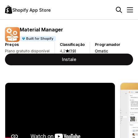
Shopify App Store
Material Manager
Built for Shopify
Preços
Classificação
Programador
Plano gratuito disponível
4,2
(19)
Omatic
Instale