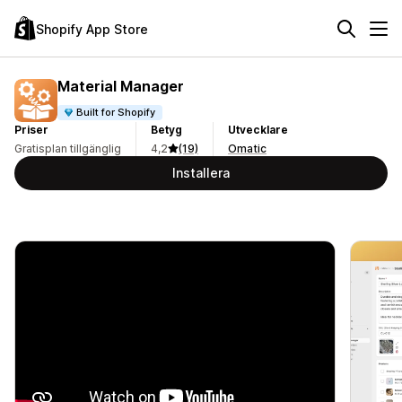
Shopify App Store
Material Manager
Built for Shopify
Priser
Betyg
Utvecklare
Gratisplan tillgänglig
4,2
(19)
Omatic
Installera