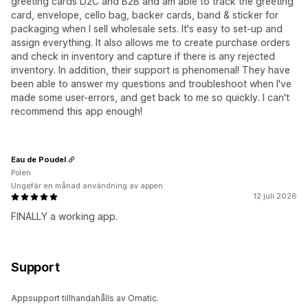
greeting cards D2C and B2B and am able to track the greeting
card, envelope, cello bag, backer cards, band & sticker for
packaging when I sell wholesale sets. It's easy to set-up and
assign everything. It also allows me to create purchase orders
and check in inventory and capture if there is any rejected
inventory. In addition, their support is phenomenal! They have
been able to answer my questions and troubleshoot when I've
made some user-errors, and get back to me so quickly. I can't
recommend this app enough!
Eau de Poudel
Polen
Ungefär en månad användning av appen
12 juli 2026
FINALLY a working app.
Support
Appsupport tillhandahålls av Omatic.