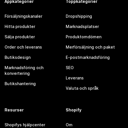
Appkategorier
Toppkategorier
Försäljningskanaler
Dropshipping
Hitta produkter
Marknadsplatser
Sälja produkter
Produktomdömen
Order och leverans
Merförsäljning och paket
Butiksdesign
E-postmarknadsföring
Marknadsföring och
SEO
konvertering
Leverans
Butikshantering
Valuta och språk
Resurser
Shopify
Shopifys hjälpcenter
Om