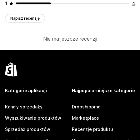
1
4
Napisz recenzję
Nie ma jeszcze recenzji
Kategorie aplikacji
Najpopularniejsze kategorie
Kanały sprzedaży
Dropshipping
Wyszukiwanie produktów
Marketplace
Sprzedaż produktów
Recenzje produktu