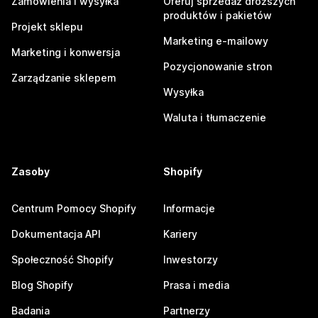
Zamówienia i wysyłka
Oferuj sprzedaż droższych
produktów i pakietów
Projekt sklepu
Marketing e-mailowy
Marketing i konwersja
Pozycjonowanie stron
Zarządzanie sklepem
Wysyłka
Waluta i tłumaczenie
Zasoby
Shopify
Centrum Pomocy Shopify
Informacje
Dokumentacja API
Kariery
Społeczność Shopify
Inwestorzy
Blog Shopify
Prasa i media
Badania
Partnerzy