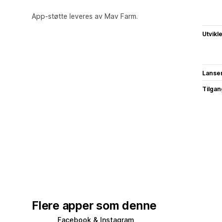
App-støtte leveres av Mav Farm.
Utvikl
Lanse
Tilgang
Flere apper som denne
Facebook & Instagram