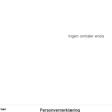
Ingen omtaler enda
rser
Personvernerklæring