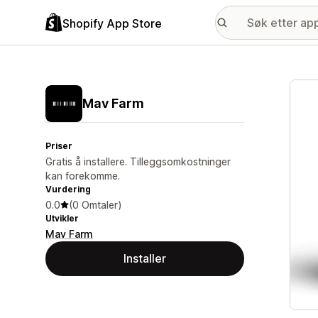
Shopify App Store
Galle
Mav Farm
Priser
Gratis å installere. Tilleggsomkostninger
kan forekomme.
Vurdering
0.0
(0 Omtaler)
Utvikler
Mav Farm
Installer