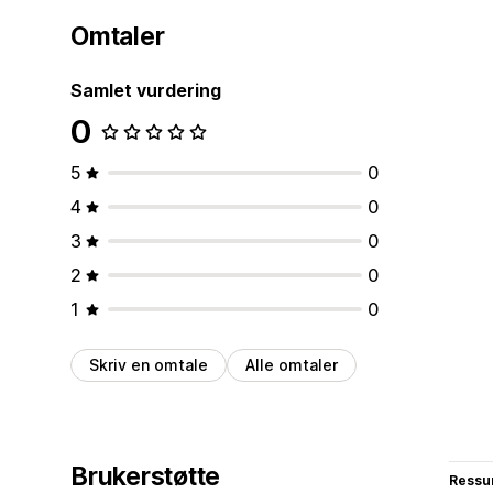
Omtaler
Samlet vurdering
0
5
0
4
0
3
0
2
0
1
0
Skriv en omtale
Alle omtaler
Brukerstøtte
Ressu