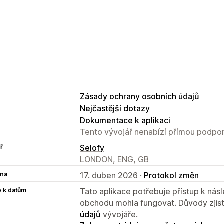
e
Zásady ochrany osobních údajů
Nejčastější dotazy
Dokumentace k aplikaci
Tento vývojář nenabízí přímou podpor
ř
Selofy
LONDON, ENG, GB
na
17. duben 2026 ·
Protokol změn
p k datům
Tato aplikace potřebuje přístup k ná
obchodu mohla fungovat. Důvody zjist
údajů
vývojáře.