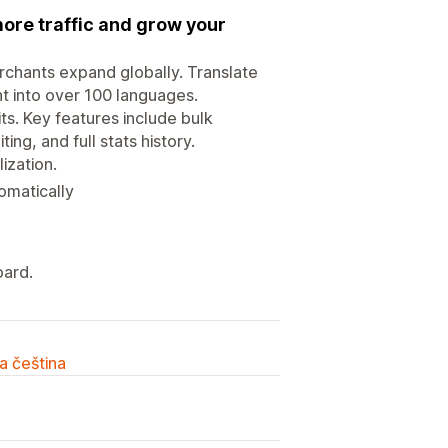
more traffic and grow your
rchants expand globally. Translate
nt into over 100 languages.
ts. Key features include bulk
ing, and full stats history.
ization.
omatically
oard.
a čeština