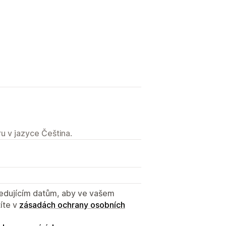
u v jazyce Čeština.
sledujícím datům, aby ve vašem
íte v
zásadách ochrany osobních