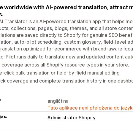
e worldwide with AI-powered translation, attract 
s.
I Translator is an AI-powered translation app that helps me
cts, collections, pages, blogs, themes, and all store conte
lations are saved directly to Shopify for genuine SEO benefi
lation, auto-pilot scheduling, custom glossary, field-level edit
translation optimized for ecommerce with brand-aware local
o-Pilot runs daily to translate new and updated content aut
l coverage across all Shopify resource types in your store.
-click bulk translation or field-by-field manual editing
ck coverage and complete translation history in one dashb
y
angličtina
Tato aplikace není přeložena do jazyk
e s:
Administrátor Shopify