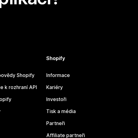
Shopify
ovědy Shopify
Informace
 k rozhraní API
Kariéry
opify
Investoři
y
Tisk a média
Partneři
Affiliate partneři