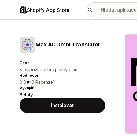
Shopify App Store
Galer
Max AI: Omni Translator
Cena
K dispozici je bezplatný plán
Hodnocení
0,0
(0 Recenze)
Vývojář
Selofy
Instalovat