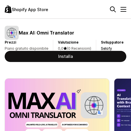
Shopify App Store
Max AI: Omni Translator
Prezzi
Valutazione
Sviluppatore
Piano gratuito disponibile
0,0
(0 Recensioni)
Selofy
Installa