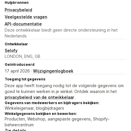
Hulpbronnen
Privacybeleid
Veelgestelde vragen
API-documentatie
Deze ontwikkelaar biedt geen directe ondersteuning in het
Nederlands.
Ontwikkelaar
Selofy
LONDON, ENG, GB
Geïntroduceerd
17 april 2026 ·
Wijzigingenlogboek
Toegang tot gegevens
Deze app heeft toegang nodig tot de volgende gegevens om
goed te kunnen werken in je winkel. Ontdek waarom in het
privacybeleid van de ontwikkelaar
.
Gegevens van medewerkers en bijdragers bekijken:
Winkeleigenaar, blogbijdragers
Winkelgegevens bekijken en bewerken:
Producten, Webshop, aangepaste gegevens, Shopify-
beheercentrum
Zie details