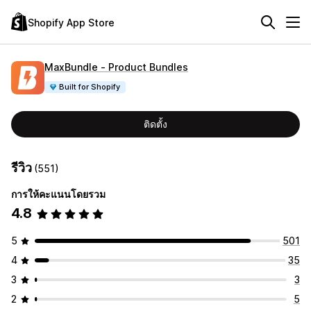
Shopify App Store
MaxBundle ‑ Product Bundles
Built for Shopify
ติดตั้ง
รีวิว
(551)
การให้คะแนนโดยรวม
4.8
5
501
4
35
3
3
2
5