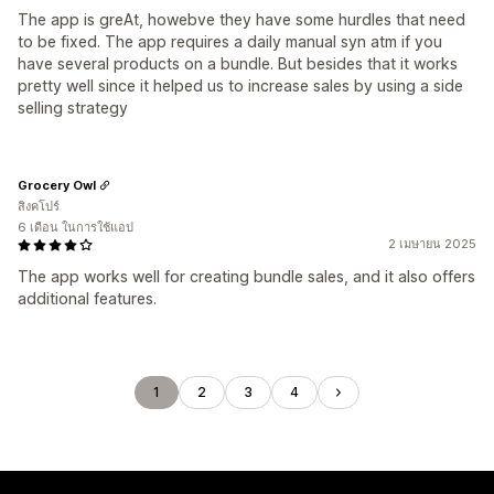
The app is greAt, howebve they have some hurdles that need
to be fixed. The app requires a daily manual syn atm if you
have several products on a bundle. But besides that it works
pretty well since it helped us to increase sales by using a side
selling strategy
Grocery Owl
สิงคโปร์
6 เดือน ในการใช้แอป
2 เมษายน 2025
The app works well for creating bundle sales, and it also offers
additional features.
1
2
3
4