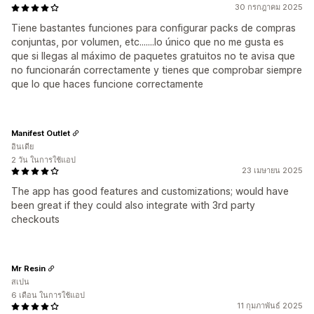
30 กรกฎาคม 2025
Tiene bastantes funciones para configurar packs de compras
conjuntas, por volumen, etc.......lo único que no me gusta es
que si llegas al máximo de paquetes gratuitos no te avisa que
no funcionarán correctamente y tienes que comprobar siempre
que lo que haces funcione correctamente
Manifest Outlet
อินเดีย
2 วัน ในการใช้แอป
23 เมษายน 2025
The app has good features and customizations; would have
been great if they could also integrate with 3rd party
checkouts
Mr Resin
สเปน
6 เดือน ในการใช้แอป
11 กุมภาพันธ์ 2025