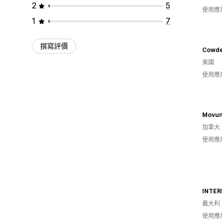
2
5
使用應
1
7
撰寫評價
Cowde
美國
使用應
Movun
加拿大
使用應
INTE
義大利
使用應