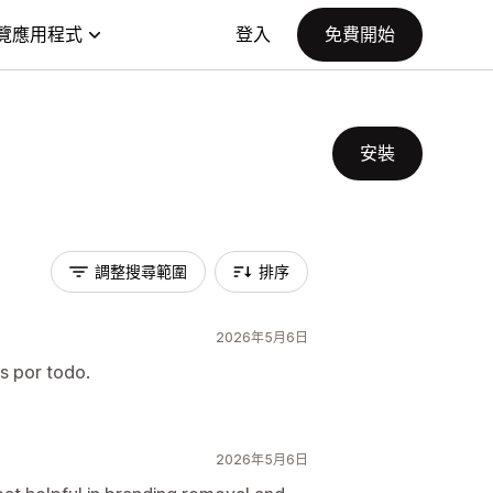
覽應用程式
登入
免費開始
安裝
調整搜尋範圍
排序
2026年5月6日
s por todo.
2026年5月6日