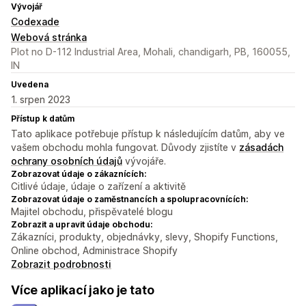
Vývojář
Codexade
Webová stránka
Plot no D-112 Industrial Area, Mohali, chandigarh, PB, 160055,
IN
Uvedena
1. srpen 2023
Přístup k datům
Tato aplikace potřebuje přístup k následujícím datům, aby ve
vašem obchodu mohla fungovat. Důvody zjistíte v
zásadách
ochrany osobních údajů
vývojáře.
Zobrazovat údaje o zákaznících:
Citlivé údaje, údaje o zařízení a aktivitě
Zobrazovat údaje o zaměstnancích a spolupracovnících:
Majitel obchodu, přispěvatelé blogu
Zobrazit a upravit údaje obchodu:
Zákazníci, produkty, objednávky, slevy, Shopify Functions,
Online obchod, Administrace Shopify
Zobrazit podrobnosti
Více aplikací jako je tato