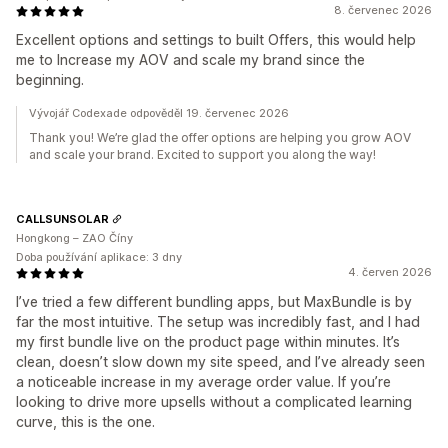
8. červenec 2026
Excellent options and settings to built Offers, this would help
me to Increase my AOV and scale my brand since the
beginning.
Vývojář Codexade odpověděl 19. červenec 2026
Thank you! We’re glad the offer options are helping you grow AOV
and scale your brand. Excited to support you along the way!
CALLSUNSOLAR
Hongkong – ZAO Číny
Doba používání aplikace: 3 dny
4. červen 2026
I’ve tried a few different bundling apps, but MaxBundle is by
far the most intuitive. The setup was incredibly fast, and I had
my first bundle live on the product page within minutes. It’s
clean, doesn’t slow down my site speed, and I’ve already seen
a noticeable increase in my average order value. If you’re
looking to drive more upsells without a complicated learning
curve, this is the one.