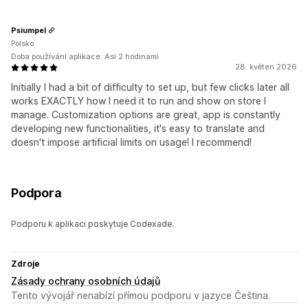
Psiumpel
Polsko
Doba používání aplikace: Asi 2 hodinami
28. květen 2026
Initially I had a bit of difficulty to set up, but few clicks later all
works EXACTLY how I need it to run and show on store I
manage. Customization options are great, app is constantly
developing new functionalities, it's easy to translate and
doesn't impose artificial limits on usage! I recommend!
Podpora
Podporu k aplikaci poskytuje Codexade.
Zdroje
Zásady ochrany osobních údajů
Tento vývojář nenabízí přímou podporu v jazyce Čeština.