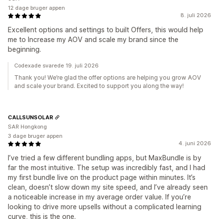
12 dage bruger appen
8. juli 2026
Excellent options and settings to built Offers, this would help
me to Increase my AOV and scale my brand since the
beginning.
Codexade svarede 19. juli 2026
Thank you! We’re glad the offer options are helping you grow AOV
and scale your brand. Excited to support you along the way!
CALLSUNSOLAR
SAR Hongkong
3 dage bruger appen
4. juni 2026
I’ve tried a few different bundling apps, but MaxBundle is by
far the most intuitive. The setup was incredibly fast, and I had
my first bundle live on the product page within minutes. It’s
clean, doesn’t slow down my site speed, and I’ve already seen
a noticeable increase in my average order value. If you’re
looking to drive more upsells without a complicated learning
curve, this is the one.