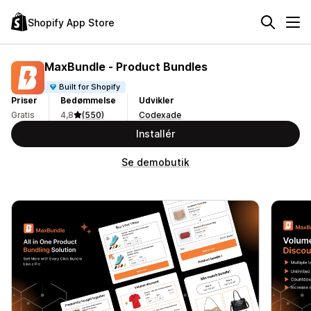
Shopify App Store
MaxBundle ‑ Product Bundles
Built for Shopify
Priser
Bedømmelse
Udvikler
Gratis
4,8
(550)
Codexade
Installér
Se demobutik