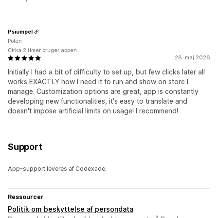
Psiumpel
Polen
Cirka 2 timer bruger appen
28. maj 2026
Initially I had a bit of difficulty to set up, but few clicks later all
works EXACTLY how I need it to run and show on store I
manage. Customization options are great, app is constantly
developing new functionalities, it's easy to translate and
doesn't impose artificial limits on usage! I recommend!
Support
App-support leveres af Codexade.
Ressourcer
Politik om beskyttelse af persondata