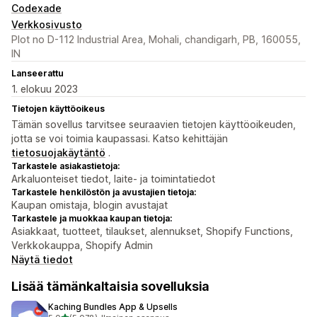
Codexade
Verkkosivusto
Plot no D-112 Industrial Area, Mohali, chandigarh, PB, 160055,
IN
Lanseerattu
1. elokuu 2023
Tietojen käyttöoikeus
Tämän sovellus tarvitsee seuraavien tietojen käyttöoikeuden,
jotta se voi toimia kaupassasi. Katso kehittäjän
tietosuojakäytäntö
.
Tarkastele asiakastietoja:
Arkaluonteiset tiedot, laite- ja toimintatiedot
Tarkastele henkilöstön ja avustajien tietoja:
Kaupan omistaja, blogin avustajat
Tarkastele ja muokkaa kaupan tietoja:
Asiakkaat, tuotteet, tilaukset, alennukset, Shopify Functions,
Verkkokauppa, Shopify Admin
Näytä tiedot
Lisää tämänkaltaisia sovelluksia
Kaching Bundles App & Upsells