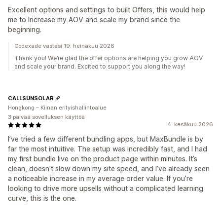
Excellent options and settings to built Offers, this would help
me to Increase my AOV and scale my brand since the
beginning.
Codexade vastasi 19. heinäkuu 2026
Thank you! We’re glad the offer options are helping you grow AOV
and scale your brand. Excited to support you along the way!
CALLSUNSOLAR
Hongkong – Kiinan erityishallintoalue
3 päivää sovelluksen käyttöä
4. kesäkuu 2026
I’ve tried a few different bundling apps, but MaxBundle is by
far the most intuitive. The setup was incredibly fast, and I had
my first bundle live on the product page within minutes. It’s
clean, doesn’t slow down my site speed, and I’ve already seen
a noticeable increase in my average order value. If you’re
looking to drive more upsells without a complicated learning
curve, this is the one.