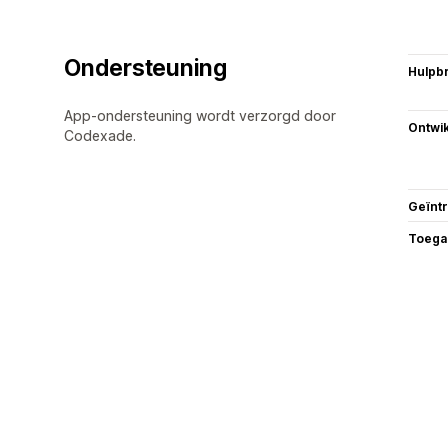
Ondersteuning
Hulpb
App-ondersteuning wordt verzorgd door
Ontwik
Codexade.
Geïnt
Toega