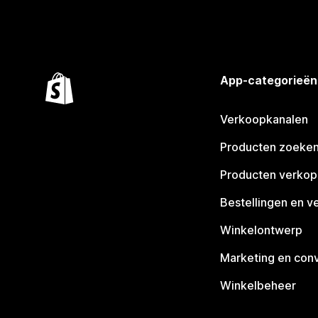
App-categorieën
Verkoopkanalen
Producten zoeke
Producten verko
Bestellingen en v
Winkelontwerp
Marketing en conv
Winkelbeheer