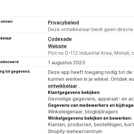
ronnen
Privacybeleid
Deze ontwikkelaar biedt geen directe
kelaar
Codexade
Website
Plot no D-112 Industrial Area, Mohali,
roduceerd
1 augustus 2023
ng tot gegevens
Deze app heeft toegang nodig tot d
kunnen werken in je winkel. Ontdek w
ontwikkelaar
.
Klantgegevens bekijken:
Gevoelige gegevens, apparaat- en ac
Gegevens van medewerkers en bijdrager
Winkeleigenaar, blogbijdragers
Winkelgegevens bekijken en bewerken:
Klanten, producten, bestellingen, kor
Shopify-beheercentrum