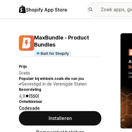
Shopify App Store
Galer
MaxBundle ‑ Product
Bundles
Built for Shopify
Prijs
Gratis
Populair bij winkels zoals die van jou
Gevestigd in de Verenigde Staten
Beoordeling
4,8
(550)
Ontwikkelaar
Codexade
Installeren