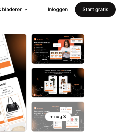
 bladeren
Inloggen
Start gratis
+ nog 3