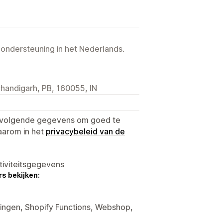
 ondersteuning in het Nederlands.
 chandigarh, PB, 160055, IN
e volgende gegevens om goed te
aarom in het
privacybeleid van de
tiviteitsgegevens
s bekijken:
tingen, Shopify Functions, Webshop,