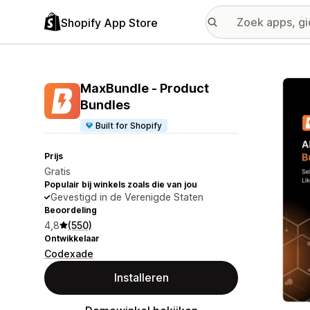
Shopify App Store
Galer
MaxBundle ‑ Product
Bundles
Built for Shopify
Prijs
Gratis
Populair bij winkels zoals die van jou
Gevestigd in de Verenigde Staten
Beoordeling
4,8
(550)
Ontwikkelaar
Codexade
Installeren