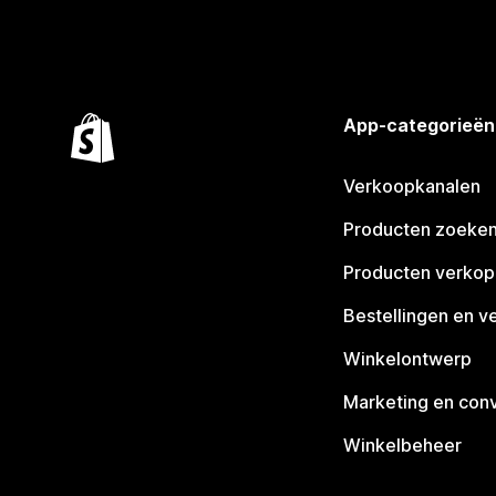
App-categorieën
Verkoopkanalen
Producten zoeke
Producten verko
Bestellingen en v
Winkelontwerp
Marketing en conv
Winkelbeheer