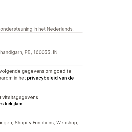
 ondersteuning in het Nederlands.
 chandigarh, PB, 160055, IN
e volgende gegevens om goed te
aarom in het
privacybeleid van de
tiviteitsgegevens
s bekijken:
tingen, Shopify Functions, Webshop,