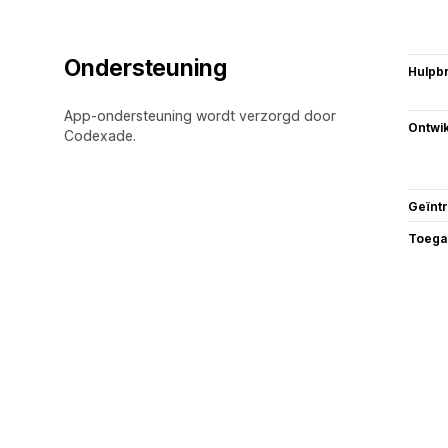
Ondersteuning
Hulpb
App-ondersteuning wordt verzorgd door
Ontwik
Codexade.
Geïnt
Toega