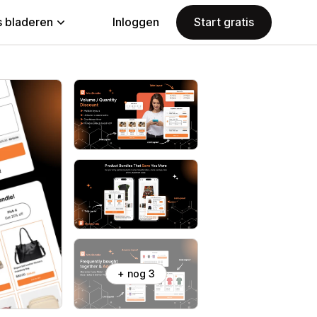
 bladeren
Inloggen
Start gratis
+ nog 3