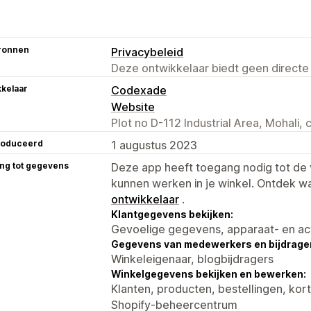
ronnen
Privacybeleid
Deze ontwikkelaar biedt geen directe
kelaar
Codexade
Website
Plot no D-112 Industrial Area, Mohali,
roduceerd
1 augustus 2023
ng tot gegevens
Deze app heeft toegang nodig tot d
kunnen werken in je winkel. Ontdek w
ontwikkelaar
.
Klantgegevens bekijken:
Gevoelige gegevens, apparaat- en ac
Gegevens van medewerkers en bijdrager
Winkeleigenaar, blogbijdragers
Winkelgegevens bekijken en bewerken:
Klanten, producten, bestellingen, kor
Shopify-beheercentrum