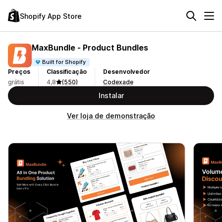
Shopify App Store
MaxBundle ‑ Product Bundles
Built for Shopify
Preços
Classificação
Desenvolvedor
grátis
4,8
(550)
Codexade
Instalar
Ver loja de demonstração