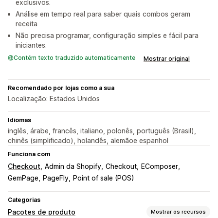
exclusivos.
Análise em tempo real para saber quais combos geram
receita
Não precisa programar, configuração simples e fácil para
iniciantes.
Contém texto traduzido automaticamente
Mostrar original
Recomendado por lojas como a sua
Localização: Estados Unidos
Idiomas
inglês, árabe, francês, italiano, polonês, português (Brasil),
chinês (simplificado), holandês, alemãoe espanhol
Funciona com
Checkout
Admin da Shopify
Checkout
EComposer
GemPage
PageFly
Point of sale (POS)
Categorias
Pacotes de produto
Mostrar os recursos