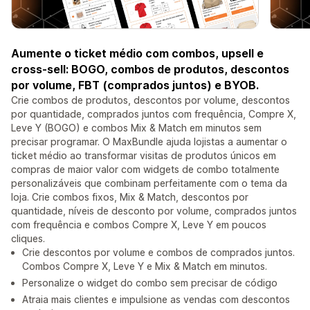
Aumente o ticket médio com combos, upsell e
cross-sell: BOGO, combos de produtos, descontos
por volume, FBT (comprados juntos) e BYOB.
Crie combos de produtos, descontos por volume, descontos
por quantidade, comprados juntos com frequência, Compre X,
Leve Y (BOGO) e combos Mix & Match em minutos sem
precisar programar. O MaxBundle ajuda lojistas a aumentar o
ticket médio ao transformar visitas de produtos únicos em
compras de maior valor com widgets de combo totalmente
personalizáveis que combinam perfeitamente com o tema da
loja. Crie combos fixos, Mix & Match, descontos por
quantidade, níveis de desconto por volume, comprados juntos
com frequência e combos Compre X, Leve Y em poucos
cliques.
Crie descontos por volume e combos de comprados juntos.
Combos Compre X, Leve Y e Mix & Match em minutos.
Personalize o widget do combo sem precisar de código
Atraia mais clientes e impulsione as vendas com descontos