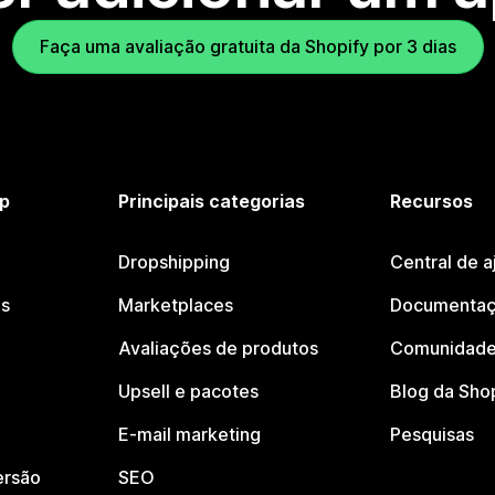
Faça uma avaliação gratuita da Shopify por 3 dias
p
Principais categorias
Recursos
Dropshipping
Central de a
os
Marketplaces
Documentaç
Avaliações de produtos
Comunidade
Upsell e pacotes
Blog da Sho
E-mail marketing
Pesquisas
ersão
SEO