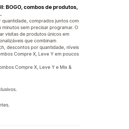
ll: BOGO, combos de produtos,
.
r quantidade, comprados juntos com
 minutos sem precisar programar. O
ar visitas de produtos únicos em
onalizáveis que combinam
ch, descontos por quantidade, níveis
combos Compre X, Leve Y em poucos
ombos Compre X, Leve Y e Mix &
lusivos.
ntes.