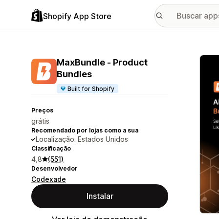
Shopify App Store
Galer
MaxBundle ‑ Product
Bundles
Built for Shopify
Preços
grátis
Recomendado por lojas como a sua
Localização: Estados Unidos
Classificação
4,8
(551)
Desenvolvedor
Codexade
Instalar