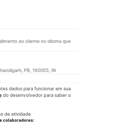
imento ao cliente no idioma que
 chandigarh, PB, 160055, IN
ntes dados para funcionar em sua
e
do desenvolvedor para saber o
 e de atividade
e colaboradores: