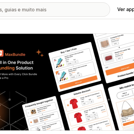
Ver ap
ia de imagens em destaque