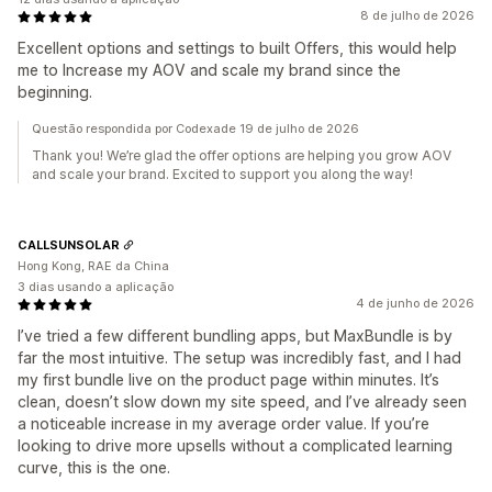
8 de julho de 2026
Excellent options and settings to built Offers, this would help
me to Increase my AOV and scale my brand since the
beginning.
Questão respondida por Codexade 19 de julho de 2026
Thank you! We’re glad the offer options are helping you grow AOV
and scale your brand. Excited to support you along the way!
CALLSUNSOLAR
Hong Kong, RAE da China
3 dias usando a aplicação
4 de junho de 2026
I’ve tried a few different bundling apps, but MaxBundle is by
far the most intuitive. The setup was incredibly fast, and I had
my first bundle live on the product page within minutes. It’s
clean, doesn’t slow down my site speed, and I’ve already seen
a noticeable increase in my average order value. If you’re
looking to drive more upsells without a complicated learning
curve, this is the one.