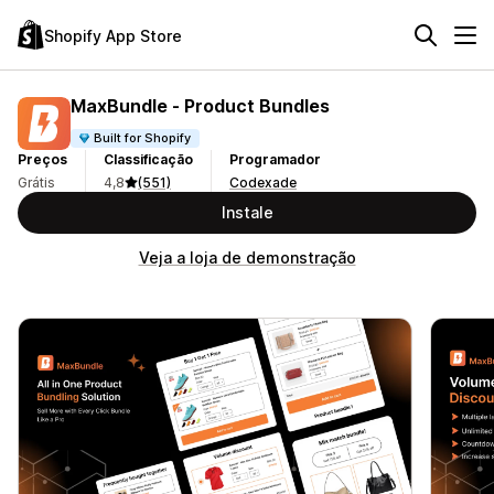
Shopify App Store
MaxBundle ‑ Product Bundles
Built for Shopify
Preços
Classificação
Programador
Grátis
4,8
(551)
Codexade
Instale
Veja a loja de demonstração