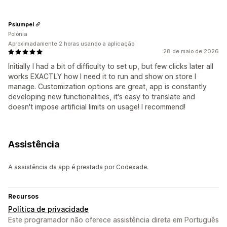
Psiumpel
Polónia
Aproximadamente 2 horas usando a aplicação
28 de maio de 2026
Initially I had a bit of difficulty to set up, but few clicks later all
works EXACTLY how I need it to run and show on store I
manage. Customization options are great, app is constantly
developing new functionalities, it's easy to translate and
doesn't impose artificial limits on usage! I recommend!
Assistência
A assistência da app é prestada por Codexade.
Recursos
Política de privacidade
Este programador não oferece assistência direta em Português