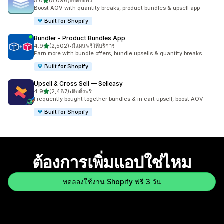
เต็ม 5 ดาว
5.0
(5,096)
•
ติดตั้งฟรี
ทั้งหมด 5096 รีวิว
Boost AOV with quantity breaks, product bundles & upsell app
Built for Shopify
Bundler ‑ Product Bundles App
เต็ม 5 ดาว
4.9
(2,502)
•
มีแผนฟรีให้บริการ
ทั้งหมด 2502 รีวิว
Earn more with bundle offers, bundle upsells & quantity breaks
Built for Shopify
Upsell & Cross Sell — Selleasy
เต็ม 5 ดาว
4.9
(2,487)
•
ติดตั้งฟรี
ทั้งหมด 2487 รีวิว
Frequently bought together bundles & in cart upsell, boost AOV
Built for Shopify
ต้องการเพิ่มแอปใช่ไหม
ทดลองใช้งาน Shopify ฟรี 3 วัน