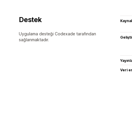
Destek
Kaynak
Uygulama desteği Codexade tarafından
Gelişti
sağlanmaktadır.
Yayın
Veri e