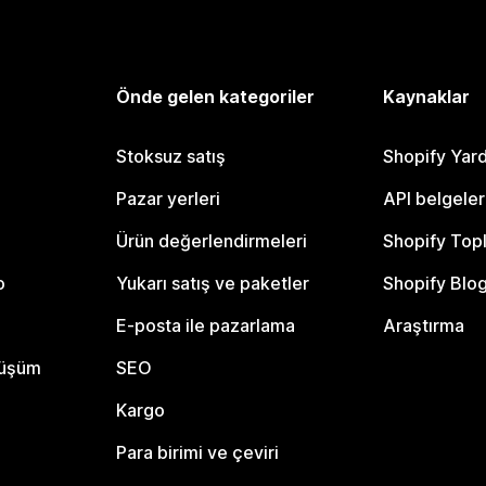
Önde gelen kategoriler
Kaynaklar
Stoksuz satış
Shopify Yar
Pazar yerleri
API belgeler
Ürün değerlendirmeleri
Shopify Top
o
Yukarı satış ve paketler
Shopify Blo
E-posta ile pazarlama
Araştırma
nüşüm
SEO
Kargo
Para birimi ve çeviri