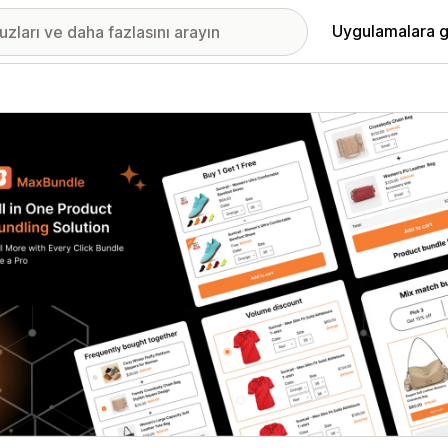
Uygulamalara g
ıkan görsel galerisi