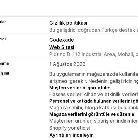
lar
Gizlilik politikası
Bu geliştirici doğrudan Türkçe destek
rici
Codexade
Web Sitesi
Plot no D-112 Industrial Area, Mohali,
lanma
1 Ağustos 2023
rişimi
Bu uygulamanın mağazanızda kullanılabi
erişmesi gerekir. Nedenini geliştiricinin
Müşteri verilerini görüntüle:
Hassas veriler, cihaz ve etkinlik verileri
Personel ve katkıda bulunan verilerini g
Mağaza sahibi, bloga katkıda bulunanl
Mağaza verilerini görüntüle ve düzenle:
Müşteriler, ürünler, siparişler, indirim
Shopify yöneticisi
Ayrıntıları inceleyin