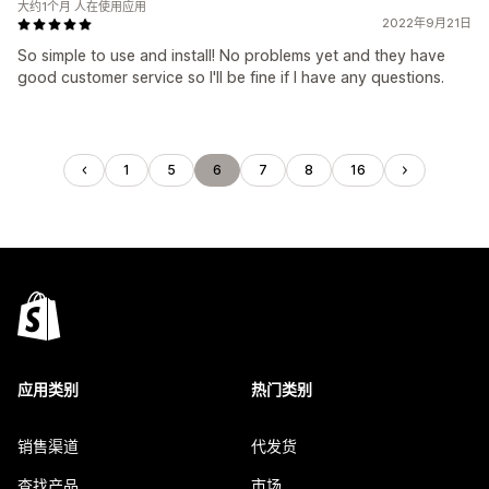
大约1个月 人在使用应用
2022年9月21日
So simple to use and install! No problems yet and they have
good customer service so I'll be fine if I have any questions.
1
5
6
7
8
16
应用类别
热门类别
销售渠道
代发货
查找产品
市场