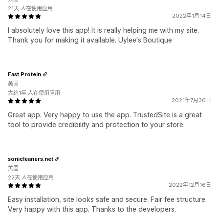
21天 人在使用应用
2022年1月14日
I absolutely love this app! It is really helping me with my site.
Thank you for making it available. Uylee's Boutique
Fast Protein
美国
大约1年 人在使用应用
2021年7月30日
Great app. Very happy to use the app. TrustedSite is a great
tool to provide credibility and protection to your store.
sonicleaners.net
美国
22天 人在使用应用
2022年12月16日
Easy installation, site looks safe and secure. Fair fee structure.
Very happy with this app. Thanks to the developers.