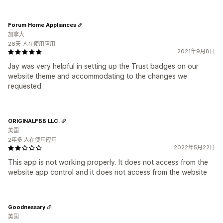
Forum Home Appliances
加拿大
26天 人在使用应用
2021年9月8日
Jay was very helpful in setting up the Trust badges on our
website theme and accommodating to the changes we
requested.
ORIGINALFBB LLC.
美国
2年多 人在使用应用
2022年5月22日
This app is not working properly. It does not access from the
website app control and it does not access from the website
Goodnessary
英国